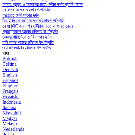
আমার প্রভুর ও আমাদের মাতা মেরীর দর্শন ক্যাম্পিনাসে
বোঁরিংয়ে আমার মহিলার উপস্থিতি
হেডেতে মেরি মাতার দর্ষন
ঘিয়াই দি বোনেটে আমার মহিলার উপস্থিতি
রোসা মিস্টিকার দর্শন মন্টিকিয়ারিতে ও ফন্তানেলে
গ্যারাবান্ডালে আমার মহিলার উপস্থিতি
মেদজুগোরিয়েঁতে মেরি মাতার দর্শন
হলি লাভে আমার মহিলার উপস্থিতি
জ্যাকারেআমার মহিলার উপস্থিতি
ভাষা
Bokmål
Čeština
Deutsch
English
Español
Filipino
Français
Hrvatski
Indonesia
Italiana
Kiswahili
Magyar
Melayu
Nederlands
Polski