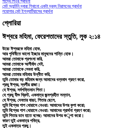
পাদ্রে পিওর প্রার্থনা
সেন্ট অ্যান্টনি দ্বারা শিখানো একটা দ্রব্য নিরাসনের প্রার্থনা
লয়োলার সেন্ট ইগন্যাটিয়াসের প্রার্থনা
গ্লোরিয়া
ঈশ্বরে মহিমা, ফেরেশতাদের স্তুতি, লুক ২:১৪
উচ্চে ঈশ্বরকে মহিমা হোক,
আর পৃথিবীতে ভালো ইচ্ছার মানুষদের শান্তি হোক।
আমরা তোমাকে প্রশংসা করি,
আমরা তোমাকে আশীর্বাদ দেই,
আমরা তোমাকে সেবনা করি,
আমরা তোমার মহিমায় উন্নীত করি,
তুমি তোমার বড় মহিমাৰ জন্য আমাদের ধন্যবাদ গ্রহণ করো,
প্রভু ঈশ্বর, স্বর্গীয় রাজা।
হে ঈশ্বর, সর্বশক্তিমান পিতা।
হে প্রভু যীশু খ্রিস্ট, একমাত্র জন্মগ্রহীত সন্তান,
হে ঈশ্বর, দেবতার বাচ্চা, পিতার ছেলে,
তুমি বিশ্বের পাপ ধোয়াসে নেওয়া: আমাদের উপর কৃপা করো;
তুমি বিশ্বের পাপ ধোয়াসে নেওয়া: আমাদের প্রার্থনা গ্রহণ করো;
তুমি পিতার ডান হাতে বসেছ: আমাদের উপর কृপা করো।
কারণ তুই একমাত্র পবিত্র,
তুই একমাত্র প্রভু।