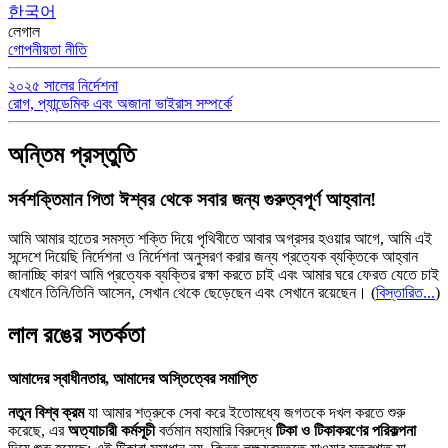
한국어
লেগাল
গোপনীয়তা নীতি
২০২৫ সালের নির্দেশনা
রোগ, প্যান্ডেমিক এবং অজানা ভাইরাস সম্পর্কে
অন্তিম প্রস্তুতি
সর্বশক্তিমান পিতা ঈশ্বর থেকে সবার জন্য গুরুত্বপূর্ণ আহ্বান!
আমি আমার হাতের সমস্ত শক্তি দিয়ে পৃথিবীতে আবার অগ্রসর হওয়ার আগে, আমি এই
সন্দেশে দিয়েছি নির্দেশনা ও নির্দেশনা অনুসরণ করার জন্য প্রত্যেক ব্যক্তিকে আহ্বান
জানাচ্ছি কারণ আমি প্রত্যেক ব্যক্তির রক্ষা করতে চাই এবং আমার ঘরে ফেরত যেতে চাই
যেখানে তিনি/তিনি আসেন, সেখান থেকে ছেড়েছেন এবং সেখানে রয়েছেন।
(
বিস্তারিত...
)
লাল রঙের সতর্কতা
আমাদের স্বাধীনতার, আমাদের অস্তিত্বের সমাপ্তি
নতুন বিশ্ব ক্রম
যা আমার শত্রুকে সেবা করে ইতোমধ্যে জগতকে দখল করতে শুরু
করেছে, এর
অত্যাচারী কর্মসূচী
বর্তমান মহামারি বিরুদ্ধে
টিকা ও টিকাকরণের পরিকল্পনা