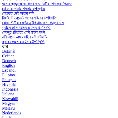
আমার প্রভুর ও আমাদের মাতা মেরীর দর্শন ক্যাম্পিনাসে
বোঁরিংয়ে আমার মহিলার উপস্থিতি
হেডেতে মেরি মাতার দর্ষন
ঘিয়াই দি বোনেটে আমার মহিলার উপস্থিতি
রোসা মিস্টিকার দর্শন মন্টিকিয়ারিতে ও ফন্তানেলে
গ্যারাবান্ডালে আমার মহিলার উপস্থিতি
মেদজুগোরিয়েঁতে মেরি মাতার দর্শন
হলি লাভে আমার মহিলার উপস্থিতি
জ্যাকারেআমার মহিলার উপস্থিতি
ভাষা
Bokmål
Čeština
Deutsch
English
Español
Filipino
Français
Hrvatski
Indonesia
Italiana
Kiswahili
Magyar
Melayu
Nederlands
Polski