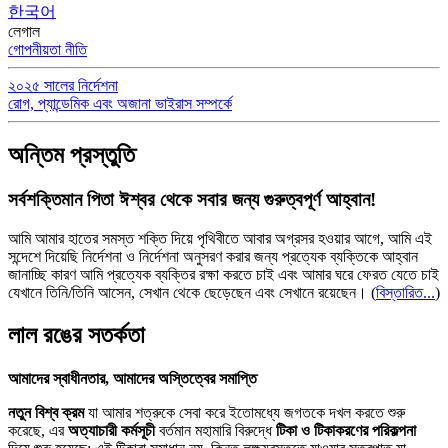
한국어
লেগাল
গোপনীয়তা নীতি
২০২৫ সালের নির্দেশনা
রোগ, প্যান্ডেমিক এবং অজানা ভাইরাস সম্পর্কে
অন্তিম প্রস্তুতি
সর্বশক্তিমান পিতা ঈশ্বর থেকে সবার জন্য গুরুত্বপূর্ণ আহ্বান!
আমি আমার হাতের সমস্ত শক্তি দিয়ে পৃথিবীতে আবার অগ্রসর হওয়ার আগে, আমি এই
সন্দেশে দিয়েছি নির্দেশনা ও নির্দেশনা অনুসরণ করার জন্য প্রত্যেক ব্যক্তিকে আহ্বান
জানাচ্ছি কারণ আমি প্রত্যেক ব্যক্তির রক্ষা করতে চাই এবং আমার ঘরে ফেরত যেতে চাই
যেখানে তিনি/তিনি আসেন, সেখান থেকে ছেড়েছেন এবং সেখানে রয়েছেন।
(
বিস্তারিত...
)
লাল রঙের সতর্কতা
আমাদের স্বাধীনতার, আমাদের অস্তিত্বের সমাপ্তি
নতুন বিশ্ব ক্রম
যা আমার শত্রুকে সেবা করে ইতোমধ্যে জগতকে দখল করতে শুরু
করেছে, এর
অত্যাচারী কর্মসূচী
বর্তমান মহামারি বিরুদ্ধে
টিকা ও টিকাকরণের পরিকল্পনা