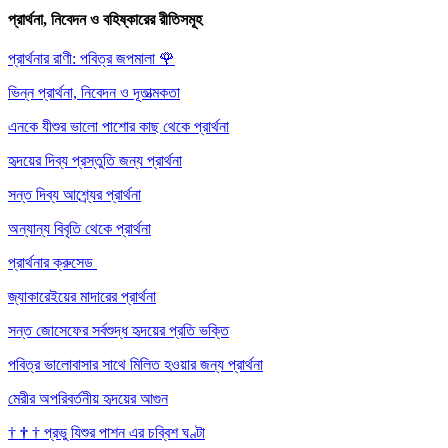
প্রার্থনা, নিবেদন ও বহিষ্কারের রীতিসমূহ
প্রার্থনার রাণী: পবিত্র জপমালা
🌹
ভিন্ন প্রার্থনা, নিবেদন ও দূতাত্মকতা
এনকে যীশুর ভালো পাশোর কাছ থেকে প্রার্থনা
হৃদয়ের দিব্য প্রস্তুতি জন্য প্রার্থনা
সন্ত দিব্য আশ্র্যের প্রার্থনা
অন্যান্য বিবৃতি থেকে প্রার্থনা
প্রার্থনার ক্রুসেড
জ্যাকারেইয়ের মাদারের প্রার্থনা
সন্ত জোসেফের সর্বশুদ্ধ হৃদয়ের প্রতি ভক্তি
পবিত্র ভালোবাসার সাথে মিলিত হওয়ার জন্য প্রার্থনা
মেরীর অপরিবর্তনীয় হৃদয়ের আগুন
†
†
†
প্রভু যিশুর পাশন এর চব্বিশ ঘণ্টা