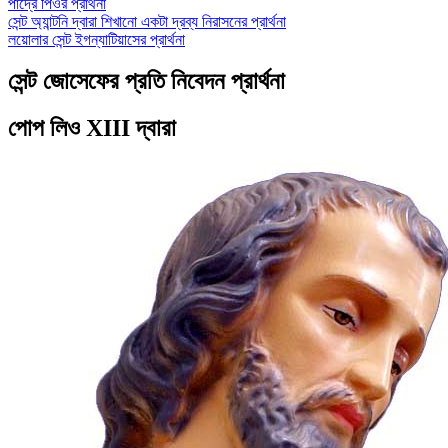
পাদ্রে পিওর প্রার্থনা
সেন্ট অ্যান্টনি দ্বারা শিখানো একটা দ্রব্য নিরাসনের প্রার্থনা
লয়োলার সেন্ট ইগন্যাটিয়াসের প্রার্থনা
সেন্ট জোসেফের প্রতি নিবেদন প্রার্থনা
পোপ লিও XIII দ্বারা