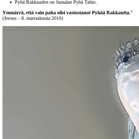
Pyhä Rakkauden on Jumalan Pyhä Tahto.
Ymmärrä, että vain paha olisi vastustanut Pyhää Rakkautta."
(Jeesus – 8. marraskuuta 2010)