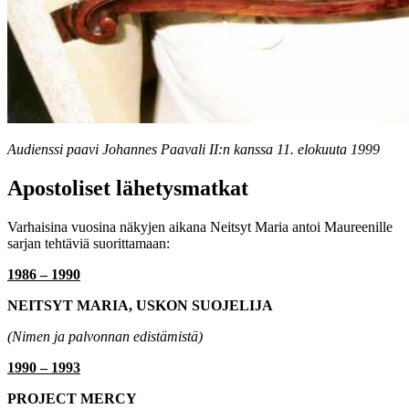
Audienssi paavi Johannes Paavali II:n kanssa 11. elokuuta 1999
Apostoliset lähetysmatkat
Varhaisina vuosina näkyjen aikana Neitsyt Maria antoi Maureenille
sarjan tehtäviä suorittamaan:
1986 – 1990
NEITSYT MARIA, USKON SUOJELIJA
(Nimen ja palvonnan edistämistä)
1990 – 1993
PROJECT MERCY