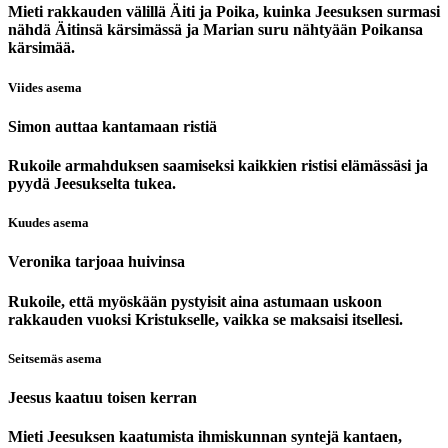
Mieti rakkauden välillä Äiti ja Poika, kuinka Jeesuksen surmasi
nähdä Äitinsä kärsimässä ja Marian suru nähtyään Poikansa
kärsimää.
Viides asema
Simon auttaa kantamaan ristiä
Rukoile armahduksen saamiseksi kaikkien ristisi elämässäsi ja
pyydä Jeesukselta tukea.
Kuudes asema
Veronika tarjoaa huivinsa
Rukoile, että myöskään pystyisit aina astumaan uskoon
rakkauden vuoksi Kristukselle, vaikka se maksaisi itsellesi.
Seitsemäs asema
Jeesus kaatuu toisen kerran
Mieti Jeesuksen kaatumista ihmiskunnan syntejä kantaen,