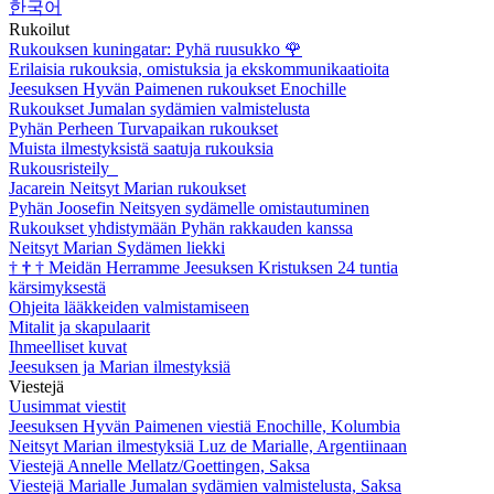
한국어
Rukoilut
Rukouksen kuningatar: Pyhä ruusukko
🌹
Erilaisia rukouksia, omistuksia ja ekskommunikaatioita
Jeesuksen Hyvän Paimenen rukoukset Enochille
Rukoukset Jumalan sydämien valmistelusta
Pyhän Perheen Turvapaikan rukoukset
Muista ilmestyksistä saatuja rukouksia
Rukousristeily
Jacarein Neitsyt Marian rukoukset
Pyhän Joosefin Neitsyen sydämelle omistautuminen
Rukoukset yhdistymään Pyhän rakkauden kanssa
Neitsyt Marian Sydämen liekki
†
†
†
Meidän Herramme Jeesuksen Kristuksen 24 tuntia
kärsimyksestä
Ohjeita lääkkeiden valmistamiseen
Mitalit ja skapulaarit
Ihmeelliset kuvat
Jeesuksen ja Marian ilmestyksiä
Viestejä
Uusimmat viestit
Jeesuksen Hyvän Paimenen viestiä Enochille, Kolumbia
Neitsyt Marian ilmestyksiä Luz de Marialle, Argentiinaan
Viestejä Annelle Mellatz/Goettingen, Saksa
Viestejä Marialle Jumalan sydämien valmistelusta, Saksa