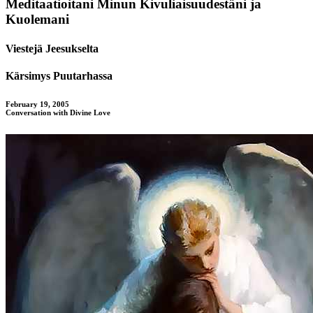
Meditaatioitani Minun Kivuliaisuudestäni ja
Kuolemani
Viestejä Jeesukselta
Kärsimys Puutarhassa
February 19, 2005
Conversation with Divine Love