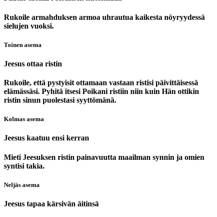
Rukoile armahduksen armoa uhrautua kaikesta nöyryydessä
sielujen vuoksi.
Toinen asema
Jeesus ottaa ristin
Rukoile, että pystyisit ottamaan vastaan ristisi päivittäisessä
elämässäsi. Pyhitä itsesi Poikani ristiin niin kuin Hän ottikin
ristin sinun puolestasi syyttömänä.
Kolmas asema
Jeesus kaatuu ensi kerran
Mieti Jeesuksen ristin painavuutta maailman synnin ja omien
syntisi takia.
Neljäs asema
Jeesus tapaa kärsivän äitinsä