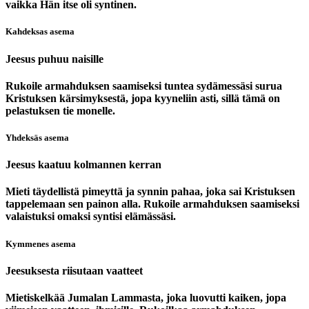
vaikka Hän itse oli syntinen.
Kahdeksas asema
Jeesus puhuu naisille
Rukoile armahduksen saamiseksi tuntea sydämessäsi surua
Kristuksen kärsimyksestä, jopa kyyneliin asti, sillä tämä on
pelastuksen tie monelle.
Yhdeksäs asema
Jeesus kaatuu kolmannen kerran
Mieti täydellistä pimeyttä ja synnin pahaa, joka sai Kristuksen
tappelemaan sen painon alla. Rukoile armahduksen saamiseksi
valaistuksi omaksi syntisi elämässäsi.
Kymmenes asema
Jeesuksesta riisutaan vaatteet
Mietiskelkää Jumalan Lammasta, joka luovutti kaiken, jopa