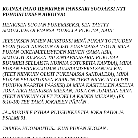
KUINKA PANO HENKINEN PANSSARI SUOJAKSI NYT
PUHDISTUKSEN AIKOINA!
HENKISEN SUOJAN PUKEMISEKSI, SEN TÄYTYY
SIMULOIDA OLEVANSA TODELLA PUKUVA, NÄIN:
JEESUKSEN NIMEN MUISTOKSI MINÄ PUKAN TOTUUDEN
VYÖN (TEET NIINKUIN OLISIT PUKEMASSA VYÖTÄ, MINÄ
PUKAN OIKEAMIELISYYDEN KILVEN (SAMA ASIA,
SIMULOIT KILPEEN TAI RINTAPANSSARIN PUKUVAA
RUUMIISI SELLAISTA KUINKA SOTUREITA KANTAA), MINÄ
PUKAN EVANKELIUMIN JULISTAMISEKSI SANDALEJA
(TEET NIINKUIN OLISIT PUKEMASSA SANDALEJA), MINÄ
PUKAN PELASTUKSEN KAARTIN (TEET NIINKUIN OLISIT
PUKUVA KAARTIA PÄÄSIISI) JA MINÄ KÄSITELLEN ASEENA
JOKA AIKA HENKISEN MIEKAN, JOKA ON JUMALAN SANA
(TEET NIINKUIN OLET TODELLA KÄDEN MIEKAN). (Ef.
6:10-18) TEE TÄMÄ JOKAISEN PÄIVÄN
.
JA...RUKUILE PYHÄÄ RUUSUKKEETTA JOKA PÄIVÄ JA
PSALMI 91.
TÄRKEÄ HUOMAUTUS....KUN PUKAN SUOJAN
.