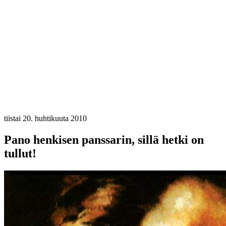
tiistai 20. huhtikuuta 2010
Pano henkisen panssarin, sillä hetki on
tullut!