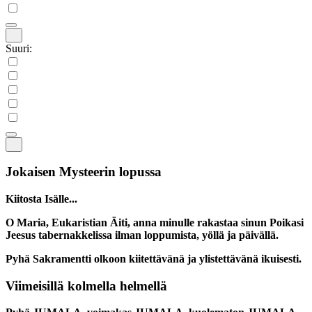
Suuri:
Jokaisen Mysteerin lopussa
Kiitosta Isälle...
O Maria, Eukaristian Äiti, anna minulle rakastaa sinun Poikasi
Jeesus tabernakkelissa ilman loppumista, yöllä ja päivällä.
Pyhä Sakramentti olkoon kiitettävänä ja ylistettävänä ikuisesti.
Viimeisillä kolmella helmellä