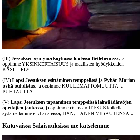
(III)
Jeesuksen syntymä köyhässä luolassa Betlehemissä
, ja
oppimme YKSINKERTAISUUS ja maallisten hyödykkeiden
KÄSITTELY
(IV)
Lapsi Jeesuksen esittäminen temppelissä ja Pyhän Marian
pyhä puhdistus
, ja oppimme KUULEMATTOMUUTTA ja
PUHTAUTTA...
(V)
Lapsi Jeesuksen tapaaminen temppelissä lainsäädäntöjen
opettajien joukossa
, ja oppimme etsimään JEESUS kaikella
sydämellämme eucharistiassa, HÄN, HÄNEN VIISAUTENSA...
Katuvaissa Salaisuuksissa me katselemme