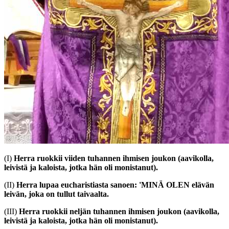
(I)
Herra ruokkii viiden tuhannen ihmisen joukon (aavikolla,
leivistä ja kaloista, jotka hän oli monistanut).
(II)
Herra lupaa eucharistiasta sanoen: 'MINÄ OLEN elävän
leivän, joka on tullut taivaalta.
(III)
Herra ruokkii neljän tuhannen ihmisen joukon (aavikolla,
leivistä ja kaloista, jotka hän oli monistanut).