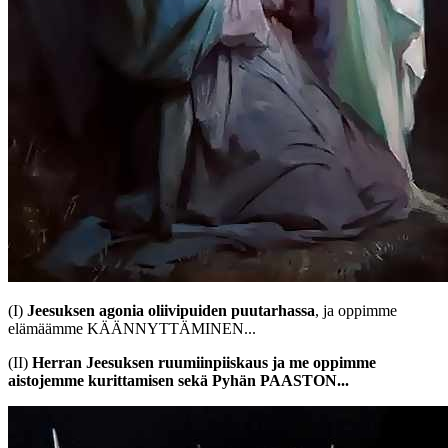
(I)
Jeesuksen agonia oliivipuiden puutarhassa
, ja oppimme
elämäämme KÄÄNNYTTÄMINEN...
(II)
Herran Jeesuksen ruumiinpiiskaus ja me oppimme
aistojemme kurittamisen sekä Pyhän PAASTON...