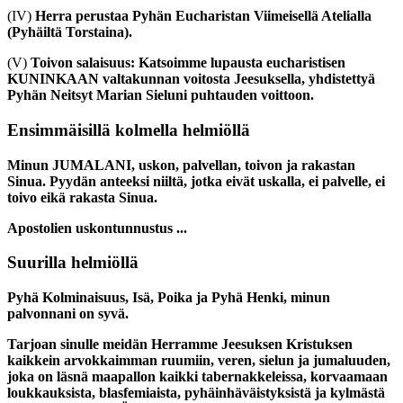
(IV)
Herra perustaa Pyhän Eucharistan Viimeisellä Atelialla
(Pyhäiltä Torstaina).
(V)
Toivon salaisuus: Katsoimme lupausta eucharistisen
KUNINKAAN valtakunnan voitosta Jeesuksella, yhdistettyä
Pyhän Neitsyt Marian Sieluni puhtauden voittoon.
Ensimmäisillä kolmella helmiöllä
Minun JUMALANI, uskon, palvellan, toivon ja rakastan
Sinua. Pyydän anteeksi niiltä, jotka eivät uskalla, ei palvelle, ei
toivo eikä rakasta Sinua.
Apostolien uskontunnustus ...
Suurilla helmiöllä
Pyhä Kolminaisuus, Isä, Poika ja Pyhä Henki, minun
palvonnani on syvä.
Tarjoan sinulle meidän Herramme Jeesuksen Kristuksen
kaikkein arvokkaimman ruumiin, veren, sielun ja jumaluuden,
joka on läsnä maapallon kaikki tabernakkeleissa, korvaamaan
loukkauksista, blasfemiaista, pyhäinhäväistyksistä ja kylmästä