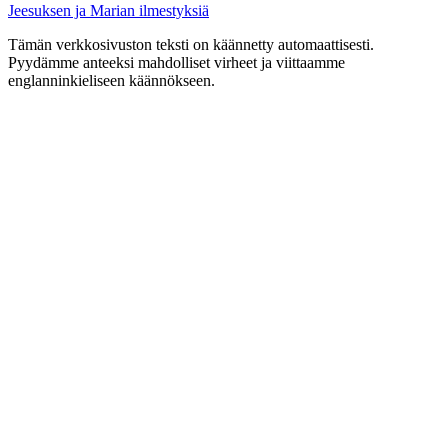
Jeesuksen ja Marian ilmestyksiä
Tämän verkkosivuston teksti on käännetty automaattisesti.
Pyydämme anteeksi mahdolliset virheet ja viittaamme
englanninkieliseen käännökseen.