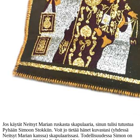
Jos käytät Neitsyt Marian ruskasta skapulaaria, sinun tulisi tutustua
Pyhään Simoon Stokkiin. Voit jo tietää hänet kuvastasi (yhdessä
Neitsyt Marian kanssa) skapulaarissasi. Todellisuudessa Simon on