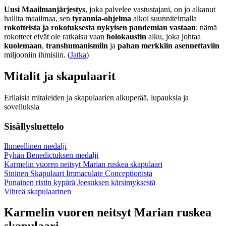
Uusi Maailmanjärjestys
, joka palvelee vastustajani, on jo alkanut
hallita maailmaa, sen
tyrannia-ohjelma
alkoi suunnitelmalla
rokotteista ja rokotuksesta nykyisen pandemian vastaan
; nämä
rokotteet eivät ole ratkaisu vaan
holokaustin
alku, joka johtaa
kuolemaan
,
transhumanismiin
ja
pahan merkkiin asennettaviin
miljooniin ihmisiin. (
Jatka
)
Mitalit ja skapulaarit
Erilaisia mitaleiden ja skapulaarien alkuperää, lupauksia ja
sovelluksia
Sisällysluettelo
Ihmeellinen medalji
Pyhän Benedictuksen medalji
Karmelin vuoren neitsyt Marian ruskea skapulaari
Sininen Skapulaari Immaculate Conceptionista
Punainen ristin kypärä Jeesuksen kärsimyksestä
Vihreä skapulaarinen
Karmelin vuoren neitsyt Marian ruskea