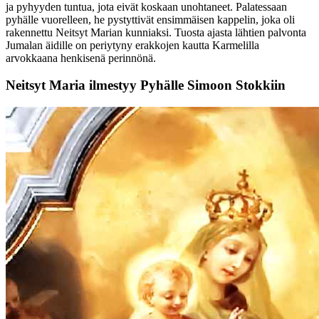
ja pyhyyden tuntua, jota eivät koskaan unohtaneet. Palatessaan
pyhälle vuorelleen, he pystyttivät ensimmäisen kappelin, joka oli
rakennettu Neitsyt Marian kunniaksi. Tuosta ajasta lähtien palvonta
Jumalan äidille on periytyny erakkojen kautta Karmelilla
arvokkaana henkisenä perinnönä.
Neitsyt Maria ilmestyy Pyhälle Simoon Stokkiin