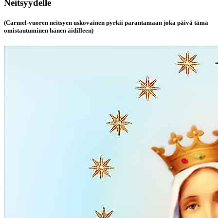
Neitsyydelle
(Carmel-vuoren neitsyen uskovainen pyrkii parantamaan joka päivä tämä
omistautuminen hänen äidilleen)