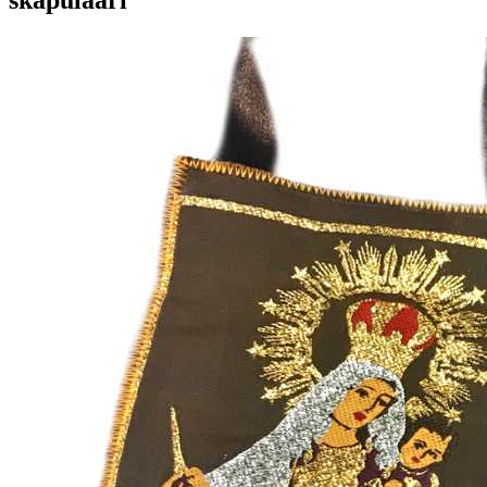
skapulaari