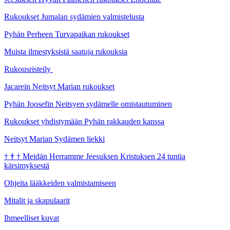
Rukoukset Jumalan sydämien valmistelusta
Pyhän Perheen Turvapaikan rukoukset
Muista ilmestyksistä saatuja rukouksia
Rukousristeily
Jacarein Neitsyt Marian rukoukset
Pyhän Joosefin Neitsyen sydämelle omistautuminen
Rukoukset yhdistymään Pyhän rakkauden kanssa
Neitsyt Marian Sydämen liekki
†
†
†
Meidän Herramme Jeesuksen Kristuksen 24 tuntia
kärsimyksestä
Ohjeita lääkkeiden valmistamiseen
Mitalit ja skapulaarit
Ihmeelliset kuvat