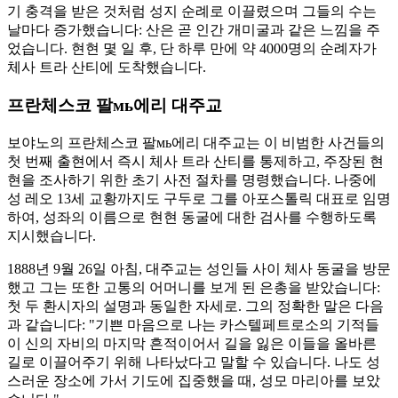
기 충격을 받은 것처럼 성지 순례로 이끌렸으며 그들의 수는
날마다 증가했습니다: 산은 곧 인간 개미굴과 같은 느낌을 주
었습니다. 현현 몇 일 후, 단 하루 만에 약 4000명의 순례자가
체사 트라 산티에 도착했습니다.
프란체스코 팔мь에리 대주교
보야노의 프란체스코 팔мь에리 대주교는 이 비범한 사건들의
첫 번째 출현에서 즉시 체사 트라 산티를 통제하고, 주장된 현
현을 조사하기 위한 초기 사전 절차를 명령했습니다. 나중에
성 레오 13세 교황까지도 구두로 그를 아포스톨릭 대표로 임명
하여, 성좌의 이름으로 현현 동굴에 대한 검사를 수행하도록
지시했습니다.
1888년 9월 26일 아침, 대주교는 성인들 사이 체사 동굴을 방문
했고 그는 또한 고통의 어머니를 보게 된 은총을 받았습니다:
첫 두 환시자의 설명과 동일한 자세로. 그의 정확한 말은 다음
과 같습니다: "기쁜 마음으로 나는 카스텔페트로소의 기적들
이 신의 자비의 마지막 흔적이어서 길을 잃은 이들을 올바른
길로 이끌어주기 위해 나타났다고 말할 수 있습니다. 나도 성
스러운 장소에 가서 기도에 집중했을 때, 성모 마리아를 보았