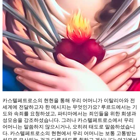
카스텔페트로소의 현현을 통해 우리 어머니가 이탈리아와 전
세계에 전달하고자 한 메시지는 무엇인가요? 루르드에서는 기
도와 속죄를 요청하셨고, 파티마에서는 죄인들을 위한 희생과
성모송을 강조하셨습니다. 그러나 카스텔페트로소에서 우리
어머니는 말씀하지 않으시거나, 오히려 태도로 말씀하셨습니
다. 카스텔페트로소의 현현에서 우리 어머니는 보통 고통받는
성모로 묘사되는 것과 다른 태도를 취하고 계십니다: 여기에서