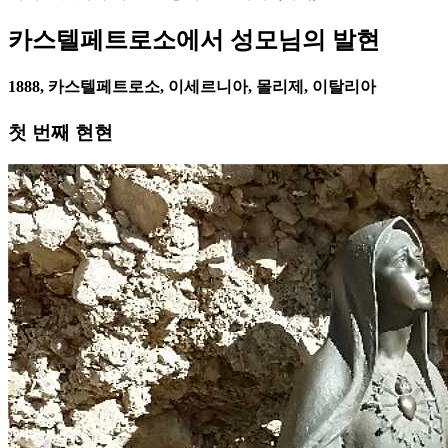
카스텔페트로소에서 성모님의 발현
1888, 카스텔페트로소, 이세르니아, 몰리제, 이탈리아
첫 번째 현현