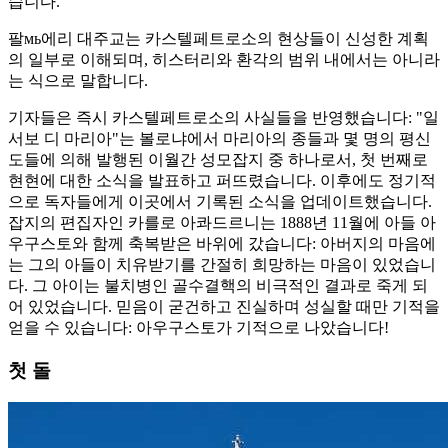
습니다."
팔мь에리 대주교는 카스텔페트로소의 현상들이 신성한 계획
의 일부로 이해되며, 히스터리와 환각의 범위 내에서는 아니라
는 식으로 말합니다.
기자들은 즉시 카스텔페트로소의 사실들을 반영했습니다: "일
서보 디 마리아"는 볼로냐에서 마리아의 종들과 몇 명의 평신
도들에 의해 발행된 이월간 성모잡지 중 하나로서, 첫 번째로
현현에 대한 소식을 발표하고 퍼뜨렸습니다. 이후에도 정기적
으로 독자들에게 이곳에서 기록된 소식을 업데이트했습니다.
잡지의 편집자인 카를로 아콰드르니는 1888년 11월에 아들 아
우구스토와 함께 축복받은 바위에 갔습니다: 아버지의 마음에
는 그의 아들이 치유받기를 간절히 희망하는 마음이 있었습니
다. 그 아이는 불치병인 골수결핵의 비극적인 결과로 죽게 되
어 있었습니다. 믿음이 굳건하고 진실하며 성실할 때만 기적을
얻을 수 있습니다: 아우구스토가 기적으로 나았습니다!
첫 돌