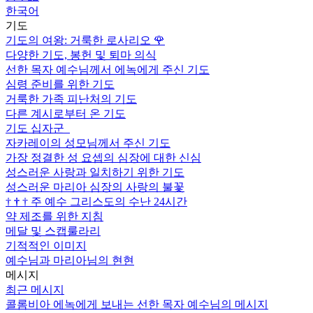
한국어
기도
기도의 여왕: 거룩한 로사리오
🌹
다양한 기도, 봉헌 및 퇴마 의식
선한 목자 예수님께서 에녹에게 주신 기도
심령 준비를 위한 기도
거룩한 가족 피난처의 기도
다른 계시로부터 온 기도
기도 십자군
자카레이의 성모님께서 주신 기도
가장 정결한 성 요셉의 심장에 대한 신심
성스러운 사랑과 일치하기 위한 기도
성스러운 마리아 심장의 사랑의 불꽃
†
†
†
주 예수 그리스도의 수난 24시간
약 제조를 위한 지침
메달 및 스캡룰라리
기적적인 이미지
예수님과 마리아님의 현현
메시지
최근 메시지
콜롬비아 에녹에게 보내는 선한 목자 예수님의 메시지