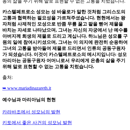
총의 삶을 주기 위해 말로 표현할 수 없는 고통을 치렀습니다.
카스텔페트로소 성모는 성 바울로가 말한 것처럼 그리스도의
고통과 협력하는 필요성을 가르쳐주셨습니다. 현현에서는 왕
자처럼 사제적인 모성으로 반쯤 무릎 꿇고 팔을 뻗어 제물을
바치는 자세로 나타났으며, 그녀는 자신의 자궁에서 난 예수를
아버지께 희생의 제물로 드리고 계십니다. 하느님은 성모를 구
원의 일에 참여시키셨으며, 그녀는 이 의지에 완전히 순응하여
그녀의 고통을 받아들여 제물로 드리면서 인류의 공동구원자
가 되셨습니다. 이것이 카스텔페트로소의 메시지입니다: 성모
마리아는 공동구원자 어머니로서 우리에게 은총의 삶을 주기
위해 말로 표현할 수 없는 고통을 치렀습니다.
출처:
➥ www.mariadinazareth.it
예수님과 마리아님의 현현
카라바조에서 성모님의 발현
키토에서 좋은 사건의 성모님 발현