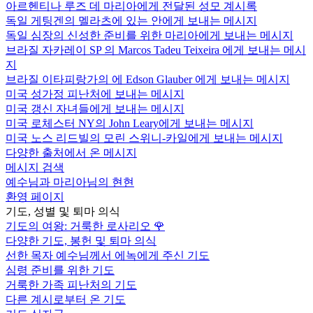
아르헨티나 루즈 데 마리아에게 전달된 성모 계시록
독일 게팅겐의 멜라츠에 있는 안에게 보내는 메시지
독일 심장의 신성한 준비를 위한 마리아에게 보내는 메시지
브라질 자카레이 SP 의 Marcos Tadeu Teixeira 에게 보내는 메시
지
브라질 이타피랑가의 에 Edson Glauber 에게 보내는 메시지
미국 성가정 피난처에 보내는 메시지
미국 갱신 자녀들에게 보내는 메시지
미국 로체스터 NY의 John Leary에게 보내는 메시지
미국 노스 리드빌의 모린 스위니-카일에게 보내는 메시지
다양한 출처에서 온 메시지
메시지 검색
예수님과 마리아님의 현현
환영 페이지
기도, 성별 및 퇴마 의식
기도의 여왕: 거룩한 로사리오
🌹
다양한 기도, 봉헌 및 퇴마 의식
선한 목자 예수님께서 에녹에게 주신 기도
심령 준비를 위한 기도
거룩한 가족 피난처의 기도
다른 계시로부터 온 기도