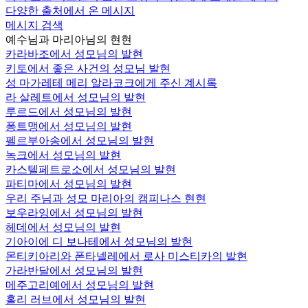
다양한 출처에서 온 메시지
메시지 검색
예수님과 마리아님의 현현
카라바조에서 성모님의 발현
키토에서 좋은 사건의 성모님 발현
성 마가레테 메리 알라코크에게 주신 계시록
라 살레트에서 성모님의 발현
루르드에서 성모님의 발현
퐁트맹에서 성모님의 발현
펠르부아송에서 성모님의 발현
녹크에서 성모님의 발현
카스텔페트로소에서 성모님의 발현
파티마에서 성모님의 발현
우리 주님과 성모 마리아의 캠피나스 현현
보우라잉에서 성모님의 발현
헤데에서 성모님의 발현
기아이에 디 보나테에서 성모님의 발현
몬티키아리와 폰타넬레에서 로사 미스티카의 발현
가라반달에서 성모님의 발현
메주고리예에서 성모님의 발현
홀리 러브에서 성모님의 발현