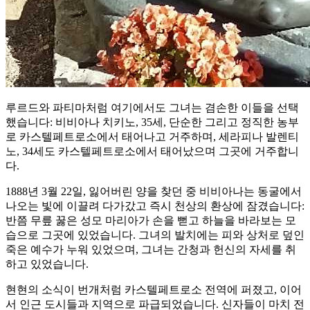
루르드와 파티마처럼 여기에서도 그녀는 겸손한 이들을 선택
했습니다: 비비아나 치키노, 35세, 단순한 그리고 정직한 농부
로 카스텔페트로소에서 태어나고 거주하며, 세라피나 발렌티
노, 34세도 카스텔페트로소에서 태어났으며 그곳에 거주합니
다.
1888년 3월 22일, 잃어버린 양을 찾던 중 비비아나는 동굴에서
나오는 빛에 이끌려 다가갔고 즉시 천상의 환상에 잠겼습니다:
반쯤 무릎 꿇은 성모 마리아가 손을 뻗고 하늘을 바라보는 모
습으로 그곳에 있었습니다. 그녀의 발치에는 피와 상처로 덮인
죽은 예수가 누워 있었으며, 그녀는 간청과 헌신의 자세를 취
하고 있었습니다.
현현의 소식이 번개처럼 카스텔페트로소 전역에 퍼졌고, 이어
서 인근 도시들과 지역으로 파급되었습니다. 신자들이 마치 전