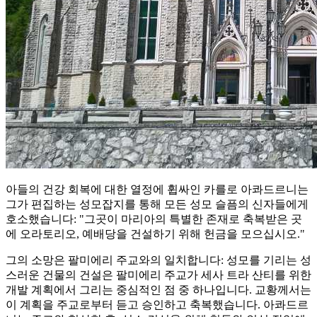
아들의 건강 회복에 대한 열정에 휩싸인 카를로 아콰드르니는
그가 편집하는 성모잡지를 통해 모든 성모 슬픔의 신자들에게
호소했습니다: "그곳이 마리아의 특별한 존재로 축복받은 곳
에 오라토리오, 예배당을 건설하기 위해 헌금을 모으십시오."
그의 소망은 팔미에리 주교와의 일치합니다: 성모를 기리는 성
스러운 건물의 건설은 팔미에리 주교가 세사 트라 산티를 위한
개발 계획에서 그리는 중심적인 점 중 하나입니다. 교황께서는
이 계획을 주교로부터 듣고 승인하고 축복했습니다. 아콰드르