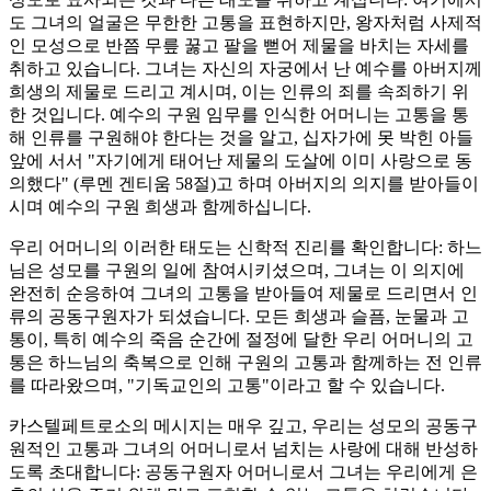
도 그녀의 얼굴은 무한한 고통을 표현하지만, 왕자처럼 사제적
인 모성으로 반쯤 무릎 꿇고 팔을 뻗어 제물을 바치는 자세를
취하고 있습니다. 그녀는 자신의 자궁에서 난 예수를 아버지께
희생의 제물로 드리고 계시며, 이는 인류의 죄를 속죄하기 위
한 것입니다. 예수의 구원 임무를 인식한 어머니는 고통을 통
해 인류를 구원해야 한다는 것을 알고, 십자가에 못 박힌 아들
앞에 서서 "자기에게 태어난 제물의 도살에 이미 사랑으로 동
의했다" (루멘 겐티움 58절)고 하며 아버지의 의지를 받아들이
시며 예수의 구원 희생과 함께하십니다.
우리 어머니의 이러한 태도는 신학적 진리를 확인합니다: 하느
님은 성모를 구원의 일에 참여시키셨으며, 그녀는 이 의지에
완전히 순응하여 그녀의 고통을 받아들여 제물로 드리면서 인
류의 공동구원자가 되셨습니다. 모든 희생과 슬픔, 눈물과 고
통이, 특히 예수의 죽음 순간에 절정에 달한 우리 어머니의 고
통은 하느님의 축복으로 인해 구원의 고통과 함께하는 전 인류
를 따라왔으며, "기독교인의 고통"이라고 할 수 있습니다.
카스텔페트로소의 메시지는 매우 깊고, 우리는 성모의 공동구
원적인 고통과 그녀의 어머니로서 넘치는 사랑에 대해 반성하
도록 초대합니다: 공동구원자 어머니로서 그녀는 우리에게 은