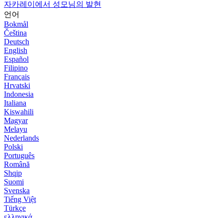
자카레이에서 성모님의 발현
언어
Bokmål
Čeština
Deutsch
English
Español
Filipino
Français
Hrvatski
Indonesia
Italiana
Kiswahili
Magyar
Melayu
Nederlands
Polski
Português
Română
Shqip
Suomi
Svenska
Tiếng Việt
Türkçe
ελληνικά