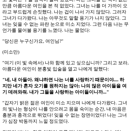
만큼 아름다운 여인을 본 적 없었다. 그녀는 나를 더 가까이 오
라고 부드럽게 손짓했다. 나는 겁이 나서 가지 않았다. 그러자
그녀가 다가왔다. 나는 아무것도 말할 용기가 나지 않았다. 그
녀는 잊을 수 없는 파란 눈으로 미소 지었다. 그런 다음 나는 무
언가를 물어볼 용기를 느꼈다. 나는 물었다:
"당신은 누구신가요, 여인님?"
(미소만)
"여기 (이 빛 속에서) 나와 함께 있고 싶으십니까? 그리고 보라,
아름다운 여인이 분홍빛 입술을 열고 나에게 말했다:
"네, 내 아들아. 왜냐하면 나는 너를 사랑하기 때문이야.... 하
지만 네가 혼자 오기를 원하지는 않아; 나의 많은 아이들을 여
기 데려와줘. 내가 그들을 사랑하는 아이들이니까..."
"갑자기 밝은 젊은 여인이 미소 지으며 나에게 다가왔다. 그녀
의 빛나는 형상이 나를 안으려고 몸을 숙이는 순간, 내 마음은
흥분과 충격으로 뛰었다! 잊을 수 없는 장면이었다! 나는 그녀
가 심장 박동까지 느낄 정도였다.