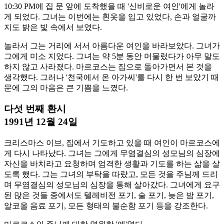
10:30 PM에 집 문 앞에 도착했을 때 '신비로운 여인'에게 놀라
게 되었다. 그녀는 이번에는 흰옷을 입고 있었다, 손과 얼굴까
지도 밝은 빛 속에서 보였다.
놀라서 그는 거리에 서서 아름다운 여인을 바라보았다. 그녀가
그에게 미소 지었다. 그녀는 약 5분 동안 머물렀다가 아무 말도
하지 않고 사라졌다. 마르코스는 집으로 돌아가면서 본 것을
생각했다. 그러나 '천국에서 온 아가씨'를 다시 한 번 보았기 때
문에 그의 마음은 큰 기쁨을 느꼈다.
다섯 번째 환시
1991년 12월 24일
크리스마스 이브, 집에서 기도하고 있을 때 여인이 마르코스에
게 다시 나타났다. 그녀는 그에게 무염결심의 성모님의 심장에
자신을 바치라고 요청하며 엄격한 생활과 기도를 하는 삶을 살
도록 했다. 그는 그녀의 부탁을 따랐고, 모든 것을 주님께 드리
며 무염결심의 성모님의 심장을 통해 살아갔다. 그녀에게 요구
된 많은 것들 중에서도 텔레비전 포기, 술 포기, 늦은 밤 포기,
알코올 음료 포기, 모든 형태의 불순함 포기 등을 강조한다.