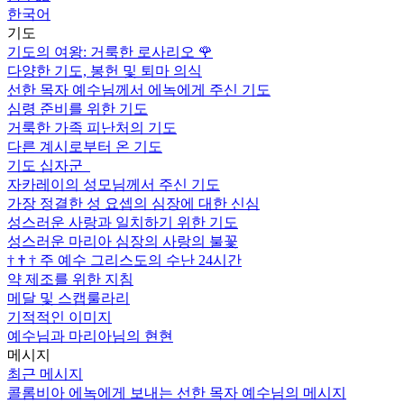
한국어
기도
기도의 여왕: 거룩한 로사리오
🌹
다양한 기도, 봉헌 및 퇴마 의식
선한 목자 예수님께서 에녹에게 주신 기도
심령 준비를 위한 기도
거룩한 가족 피난처의 기도
다른 계시로부터 온 기도
기도 십자군
자카레이의 성모님께서 주신 기도
가장 정결한 성 요셉의 심장에 대한 신심
성스러운 사랑과 일치하기 위한 기도
성스러운 마리아 심장의 사랑의 불꽃
†
†
†
주 예수 그리스도의 수난 24시간
약 제조를 위한 지침
메달 및 스캡룰라리
기적적인 이미지
예수님과 마리아님의 현현
메시지
최근 메시지
콜롬비아 에녹에게 보내는 선한 목자 예수님의 메시지