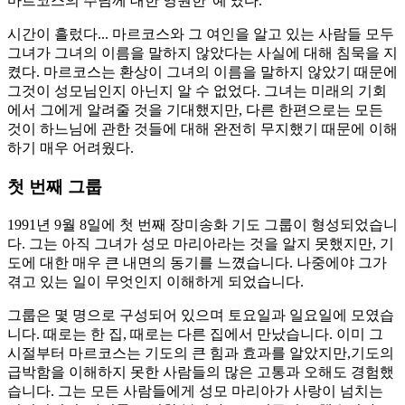
마르코스의 주님께 대한 영원한 '예'였다.
시간이 흘렀다... 마르코스와 그 여인을 알고 있는 사람들 모두
그녀가 그녀의 이름을 말하지 않았다는 사실에 대해 침묵을 지
켰다. 마르코스는 환상이 그녀의 이름을 말하지 않았기 때문에
그것이 성모님인지 아닌지 알 수 없었다. 그녀는 미래의 기회
에서 그에게 알려줄 것을 기대했지만, 다른 한편으로는 모든
것이 하느님에 관한 것들에 대해 완전히 무지했기 때문에 이해
하기 매우 어려웠다.
첫 번째 그룹
1991년 9월 8일에 첫 번째 장미송화 기도 그룹이 형성되었습니
다. 그는 아직 그녀가 성모 마리아라는 것을 알지 못했지만, 기
도에 대한 매우 큰 내면의 동기를 느꼈습니다. 나중에야 그가
겪고 있는 일이 무엇인지 이해하게 되었습니다.
그룹은 몇 명으로 구성되어 있으며 토요일과 일요일에 모였습
니다. 때로는 한 집, 때로는 다른 집에서 만났습니다. 이미 그
시절부터 마르코스는 기도의 큰 힘과 효과를 알았지만,기도의
급박함을 이해하지 못한 사람들의 많은 고통과 오해도 경험했
습니다. 그는 모든 사람들에게 성모 마리아가 사랑이 넘치는