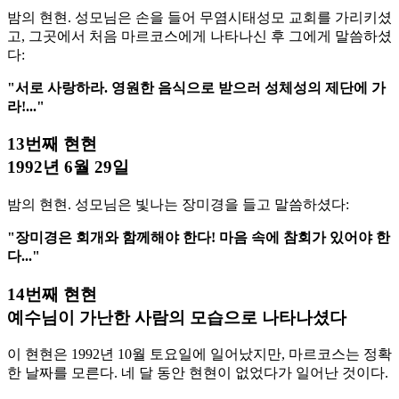
밤의 현현. 성모님은 손을 들어 무염시태성모 교회를 가리키셨
고, 그곳에서 처음 마르코스에게 나타나신 후 그에게 말씀하셨
다:
"서로 사랑하라. 영원한 음식으로 받으러 성체성의 제단에 가
라!..."
13번째 현현
1992년 6월 29일
밤의 현현. 성모님은 빛나는 장미경을 들고 말씀하셨다:
"장미경은 회개와 함께해야 한다! 마음 속에 참회가 있어야 한
다..."
14번째 현현
예수님이 가난한 사람의 모습으로 나타나셨다
이 현현은 1992년 10월 토요일에 일어났지만, 마르코스는 정확
한 날짜를 모른다. 네 달 동안 현현이 없었다가 일어난 것이다.