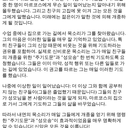
중 한 명이 마르코스에게 무슨 일이 일어났는지 알아내기 위해
몰두했습니다. 그리고 친구의 고집에 못 이겨 그는 모든 것을
그에게 말했습니다. 미래에는 젊은이가 말한 것에 의해 개종하
게 될 것입니다.
수업 중에나 집으로 가는 길에서 목소리가 그를 찾아왔습니다.
그의 마음은 이러한 일들을 매우 잘 기억하고 있었습니다, 특
히 친구들이 그의 신앙 때문에 비웃는 것을 위해 기도하라는
권유를 포함하여. 실제로 신비로운 목소리는 그가 매일 친구들
의 개종을 위한 "주기도문"과 "성모송" 한 번씩 기도하도록 요
청했습니다. 그들은 이미 마약, 성적 행위 또는 다른 일들로 가
는 길에 있었습니다. 이 권고를 따르는 그는 매일 이러한 기도
를 했습니다.
나중에 이상한 일이 일어났습니다: 더 이상 그와 함께 공부하
지 않는 친구들이(그들은 졸업했기 때문입니다) 그들의 친구
가 성모님을 본 사람이라는 것을 알게 되자, 마르코스의 집으
로 가서 그에게 기도하고 그들의 삶을 바꾸었습니다.
따라서 내면의 목소리가 매일 그들에게 개종을 얻기 위해 명령
한 "주기도문"과 "성모송"이 효과적이었음을 매우 명확하게
알 수 있습니다! 신앙은 모든 것을 이룹니다!