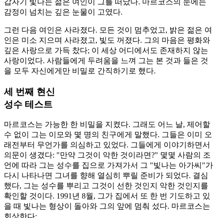
갑자기 빛나는 젊은 여인이 그를 떠났다. 마르코스의 눈에는
감정이 넘치는 깊은 눈물이 고였다.
그런 다음 여인은 사라졌다. 모든 것이 멈추었고, 밝은 젊은 여
인은 미소 지으며 사라졌고, 빛도 꺼졌다. 그의 마음은 평화와
깊은 사랑으로 가득 찼다; 이 세상 어디에서도 존재하지 않는
사랑이었다. 사람들에게 두려움을 느껴 그는 본 것과 들은 것
을 모두 자신에게만 비밀로 간직하기로 했다.
세 번째 현신
성수 테스트
마르코스는 가능한 한 비밀을 지켰다. 그래도 어느 날, 제어할
수 없이 그는 이모와 몇 명의 친구에게 말했다. 그들은 이미 오
래전부터 무언가를 의심하고 있었다. 그들에게 이야기하면서
의문이 생겼다: "만약 그것이 악한 것이라면?" 몇몇 사람의 조
언에 따라 그는 성수를 집으로 가져가서 그 "빛나는 아가씨"가
다시 나타나면 그녀를 향해 열심히 뿌릴 준비가 되었다. 결심
했다, 그는 성수를 뿌리고 그것이 선한 것인지 악한 것인지를
확인할 것이다. 1991년 8월, 그가 집에서 또 한 번 기도하고 있
을 때 빛나는 형상이 돌아와 그의 앞에 멈춰 섰다. 마르코스는
회상한다: