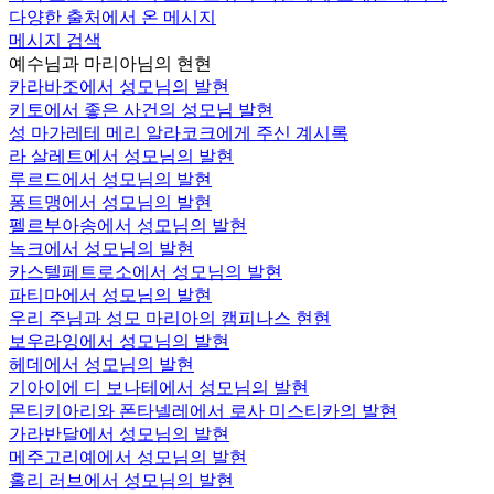
다양한 출처에서 온 메시지
메시지 검색
예수님과 마리아님의 현현
카라바조에서 성모님의 발현
키토에서 좋은 사건의 성모님 발현
성 마가레테 메리 알라코크에게 주신 계시록
라 살레트에서 성모님의 발현
루르드에서 성모님의 발현
퐁트맹에서 성모님의 발현
펠르부아송에서 성모님의 발현
녹크에서 성모님의 발현
카스텔페트로소에서 성모님의 발현
파티마에서 성모님의 발현
우리 주님과 성모 마리아의 캠피나스 현현
보우라잉에서 성모님의 발현
헤데에서 성모님의 발현
기아이에 디 보나테에서 성모님의 발현
몬티키아리와 폰타넬레에서 로사 미스티카의 발현
가라반달에서 성모님의 발현
메주고리예에서 성모님의 발현
홀리 러브에서 성모님의 발현