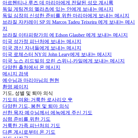
아르헨티나 루즈 데 마리아에게 전달된 성모 계시록
독일 게팅겐의 멜라츠에 있는 안에게 보내는 메시지
독일 심장의 신성한 준비를 위한 마리아에게 보내는 메시지
브라질 자카레이 SP 의 Marcos Tadeu Teixeira 에게 보내는 메시
지
브라질 이타피랑가의 에 Edson Glauber 에게 보내는 메시지
미국 성가정 피난처에 보내는 메시지
미국 갱신 자녀들에게 보내는 메시지
미국 로체스터 NY의 John Leary에게 보내는 메시지
미국 노스 리드빌의 모린 스위니-카일에게 보내는 메시지
다양한 출처에서 온 메시지
메시지 검색
예수님과 마리아님의 현현
환영 페이지
기도, 성별 및 퇴마 의식
기도의 여왕: 거룩한 로사리오
🌹
다양한 기도, 봉헌 및 퇴마 의식
선한 목자 예수님께서 에녹에게 주신 기도
심령 준비를 위한 기도
거룩한 가족 피난처의 기도
다른 계시로부터 온 기도