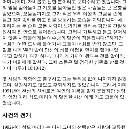
어머니이며, 자비롭고 선한 분이라고 보여주려고 했습니다. 그
의 말을 받아들이고 기도를 받아들인 많은 사람들은 큰 은총을
받았으며, 오늘날까지도 그가 작은 우리 여왕의 그림을 손에
들고 장미송화를 쥐고 집을 방문하는 모습을 기억합니다. 네,
마리아는 두 손과 모든 사람이 느끼기를 원하는 평안을 간절히
원하며 집 안으로 들어왔습니다. 그러나 거부하고 듣고 싶어하
지 않은 사람들에게는 예수님의 말씀이 적용됩니다: "하지만
너희가 어떤 도시에 들어가서 그들이 너희를 받지 않으면, 그
길로 나가 '우리 발이 당신의 성을 더럽힌 먼지를 털어내었
다'고 말하라. 다만 하나님 나라가 가까이 왔다는 것을 알아라.
내가 너희에게 말한다. 그때 소돔은 덜 엄격한 심판을 받을 것
이다." (루카 10:10-12).
몇 사람의 저항에도 불구하고 그는 두려움 없이 나아가지 않았
으며, 실망하지도 않았고 후퇴하지도 않았습니다. 그래서 이미
1991년에 천상의 신비로운 여인의 이름을 알지 못했지만 성령
의 영감 아래 성모 마리아의 달콤한 시선 아래 기도 그룹이 있
었습니다.
사건의 전개
1992년에 성모 마리아는 다시 그녀의 선택받은 사람과 교류했