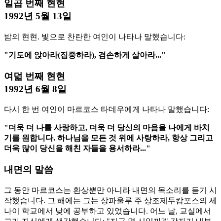
일곱 번째 현현
1992년 5월 13일
밤의 현현. 빛으로 찬란한 여인이 나타나 말했습니다:
"기도에 앉아라(집중하라), 겸손하게 살아라..."
여덟 번째 현현
1992년 6월 8일
다시 한 번 여인이 마르코스 타데우에게 나타나 말했습니다:
"더욱 더 나를 사랑하고, 더욱 더 당신의 마음을 나에게 바치
기를 원합니다. 하나님을 모든 것 위에 사랑하라, 항상 그리고
더욱 많이 당신을 해친 자들을 용서하라..."
내면의 말씀
그 동안 마르코스는 환상뿐만 아니라 내면의 목소리를 듣기 시
작했습니다. 그 해에는 그는 상파울루 주 상조제두캄포스의 세
나이 학교에서 낮에 공부하고 있었습니다. 어느 날, 교실에서