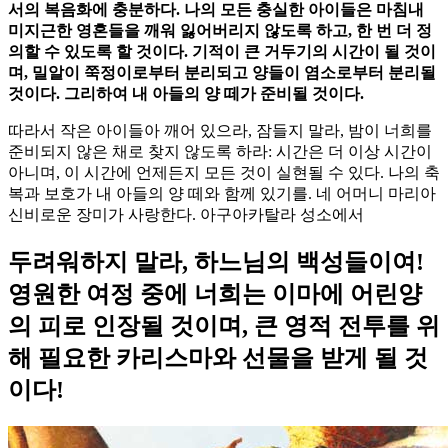
서의 복음화에 충분하다. 나의 모든 충실한 아이들은 마침내
미지근한 영혼들을 깨워 잃어버리지 않도록 하고, 한 번 더 정
의할 수 있도록 할 것이다. 기적이 큰 거두기의 시간이 될 것이
며, 밀알이 쭉정이로부터 분리되고 양들이 염소로부터 분리될
것이다. 그리하여 내 아들의 양 떼가 준비될 것이다.
따라서 작은 아이들아 깨어 있으라, 잠들지 말라, 밤이 너희를
준비되지 않은 채로 찾지 않도록 하라: 시간은 더 이상 시간이
아니며, 이 시간에 언제든지 모든 것이 실현될 수 있다. 나의 축
복과 보호가 내 아들의 양 떼와 함께 있기를. 네 어머니 마리아
신비로운 장미가 사랑한다. 아구아카탈라 성소에서
두려워하지 말라, 하느님의 백성들이여!
영원한 여정 중에 너희는 이마에 어린양
의 피로 인장될 것이며, 큰 영적 전투를 위
해 필요한 카리스마와 선물을 받게 될 것
이다!