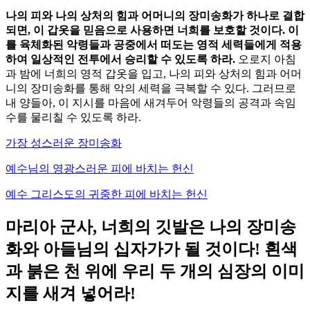
나의 피와 나의 상처의 힘과 어머니의 장미송화가 하나로 결합
되면, 이 갑옷을 믿음으로 사용하면 너희를 보호할 것이다. 이
를 육체화된 악령들과 공중에서 떠도는 영적 세력들에게 적용
하여 일상적인 전투에서 승리할 수 있도록 하라.
오로지 아침
과 밤에 너희의 영적 갑옷을 입고, 나의 피와 상처의 힘과 어머
니의 장미송화를 통해 악의 세력을 극복할 수 있다. 그러므로
내 양들아, 이 지시를 마음에 새겨두어 악령들의 공격과 속임
수를 물리칠 수 있도록 하라.
가장 성스러운 장미송화
예수님의 영광스러운 피에 바치는 헌신
예수 그리스도의 귀중한 피에 바치는 헌신
마리아 군사, 너희의 깃발은 나의 장미송
화와 아들님의 십자가가 될 것이다! 흰색
과 붉은 천 위에 우리 두 개의 심장의 이미
지를 새겨 넣어라!