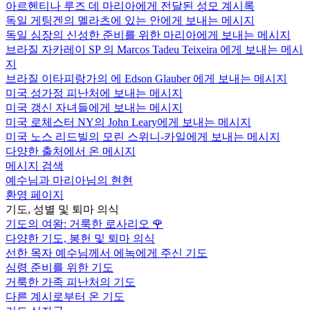
아르헨티나 루즈 데 마리아에게 전달된 성모 계시록
독일 게팅겐의 멜라츠에 있는 안에게 보내는 메시지
독일 심장의 신성한 준비를 위한 마리아에게 보내는 메시지
브라질 자카레이 SP 의 Marcos Tadeu Teixeira 에게 보내는 메시
지
브라질 이타피랑가의 에 Edson Glauber 에게 보내는 메시지
미국 성가정 피난처에 보내는 메시지
미국 갱신 자녀들에게 보내는 메시지
미국 로체스터 NY의 John Leary에게 보내는 메시지
미국 노스 리드빌의 모린 스위니-카일에게 보내는 메시지
다양한 출처에서 온 메시지
메시지 검색
예수님과 마리아님의 현현
환영 페이지
기도, 성별 및 퇴마 의식
기도의 여왕: 거룩한 로사리오
🌹
다양한 기도, 봉헌 및 퇴마 의식
선한 목자 예수님께서 에녹에게 주신 기도
심령 준비를 위한 기도
거룩한 가족 피난처의 기도
다른 계시로부터 온 기도