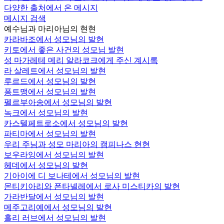
다양한 출처에서 온 메시지
메시지 검색
예수님과 마리아님의 현현
카라바조에서 성모님의 발현
키토에서 좋은 사건의 성모님 발현
성 마가레테 메리 알라코크에게 주신 계시록
라 살레트에서 성모님의 발현
루르드에서 성모님의 발현
퐁트맹에서 성모님의 발현
펠르부아송에서 성모님의 발현
녹크에서 성모님의 발현
카스텔페트로소에서 성모님의 발현
파티마에서 성모님의 발현
우리 주님과 성모 마리아의 캠피나스 현현
보우라잉에서 성모님의 발현
헤데에서 성모님의 발현
기아이에 디 보나테에서 성모님의 발현
몬티키아리와 폰타넬레에서 로사 미스티카의 발현
가라반달에서 성모님의 발현
메주고리예에서 성모님의 발현
홀리 러브에서 성모님의 발현