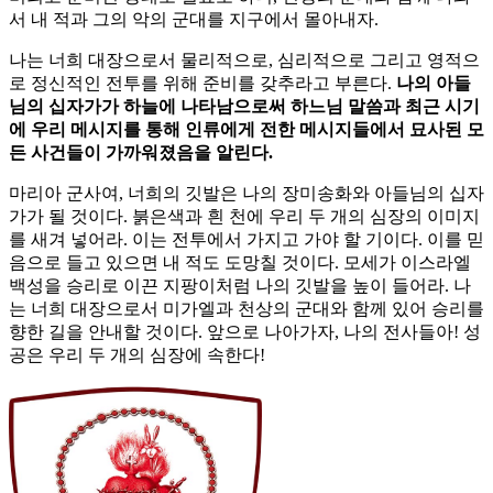
서 내 적과 그의 악의 군대를 지구에서 몰아내자.
나는 너희 대장으로서 물리적으로, 심리적으로 그리고 영적으
로 정신적인 전투를 위해 준비를 갖추라고 부른다.
나의 아들
님의 십자가가 하늘에 나타남으로써 하느님 말씀과 최근 시기
에 우리 메시지를 통해 인류에게 전한 메시지들에서 묘사된 모
든 사건들이 가까워졌음을 알린다.
마리아 군사여, 너희의 깃발은 나의 장미송화와 아들님의 십자
가가 될 것이다. 붉은색과 흰 천에 우리 두 개의 심장의 이미지
를 새겨 넣어라. 이는 전투에서 가지고 가야 할 기이다. 이를 믿
음으로 들고 있으면 내 적도 도망칠 것이다. 모세가 이스라엘
백성을 승리로 이끈 지팡이처럼 나의 깃발을 높이 들어라. 나
는 너희 대장으로서 미가엘과 천상의 군대와 함께 있어 승리를
향한 길을 안내할 것이다. 앞으로 나아가자, 나의 전사들아! 성
공은 우리 두 개의 심장에 속한다!