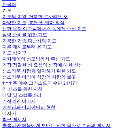
한국어
기도
기도의 여왕: 거룩한 로사리오
🌹
다양한 기도, 봉헌 및 퇴마 의식
선한 목자 예수님께서 에녹에게 주신 기도
심령 준비를 위한 기도
거룩한 가족 피난처의 기도
다른 계시로부터 온 기도
기도 십자군
자카레이의 성모님께서 주신 기도
가장 정결한 성 요셉의 심장에 대한 신심
성스러운 사랑과 일치하기 위한 기도
성스러운 마리아 심장의 사랑의 불꽃
†
†
†
주 예수 그리스도의 수난 24시간
약 제조를 위한 지침
메달 및 스캡룰라리
기적적인 이미지
예수님과 마리아님의 현현
메시지
최근 메시지
콜롬비아 에녹에게 보내는 선한 목자 예수님의 메시지