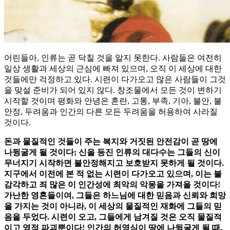
어린들아, 인류는 곧 닥칠 것을 알지 못한다. 사람들은 여전히
일상 생활과 세상의 근심에 빠져 있으며, 오직 이 세상에 대한
것들에만 걱정하고 있다. 시련이 다가오고 많은 사람들이 그것
을 맞설 준비가 되어 있지 않다. 창조물에서 모든 것이 변하기
시작할 것이며 평화와 안녕은 혼란, 고통, 부족, 기아, 불안, 불
안정, 두려움과 인간의 다른 모든 두려움을 허용하여 사라질
것이다.
돈과 물질적인 것들이 주는 복지와 거짓된 안전감이 곧 땅에
나뒹굴게 될 것이다; 신을 등진 인류의 대다수는 그들의 신이
무너지기 시작하면 불안정해지고 보호받지 못하게 될 것이다.
지구에서 이전에 본 적 없는 시련이 다가오고 있으며, 이는 불
감각하고 죄 많은 이 인간성에 최악의 악몽을 가져올 것이다!
가난한 영혼들이여, 그들은 하느님에 대한 믿음과 신뢰와 희망
을 가지는 것이 아니라, 이 세상의 물질적인 재화에 그들의 믿
음을 두었다. 시련이 오고, 그들에게 남겨질 것은 오직 물질적
이고 영적 파괴뿐이다! 인간의 허영심이 땅에 나뒹굴게 될 때,