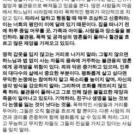
절망과 불관용으로 빠져들고 있음을 본다. 많은 사람들의 마음
에서 하느님이 사라짐에 따라 폭력적인 행위가 극단적으로 치
닫고 있다.
따라서 말하고 행동할 때 매우 조심하고 신중하라;
이는 너희의 평안이 이에 달려 있기 때문이다. 집을 떠나기 전
에 하루 종일 머무를 곳, 가족과 아이들, 사람들과 장소들을 봉
인하라. 불관용, 폭력 및 공격성의 영혼들이 풀려나 혈관을 흐
르고 많은 재앙을 가져오고 있도다.
영적 갑옷을 입지 않고는 거리로 나가지 말라; 그렇지 않으면
하느님과 법 없이 사는 자들의 몸속에 거주하는 불관용의 영혼
에게 공격받을 위험이 있다. 죄와 악은 증가하고 있으며, 인류
의 대다수의 삶에서 중요한 부분이다. 평화롭게 살고 싶다면
무익한 논쟁에는 참여하지 말고 목소리를 높이지 말며, 자신의
생각 방식을 강요하지 말라; 그리하여 조화를 깨뜨리지 않도
록 하라. 불관용이 풀려나고 그로 인해 많은 불필요한 재앙과
죽음이 일어나고 있도다. 기억하라, 친구나 생명을 잃는 것보
다 논쟁을 잃는 것이 낫다는 것을.
폭력적인 사람들과 거리를
두어라; 그들은 오직 혈관을 흐르게 할 뿐이다. 다른 사람의 의
견과 권리를 존중하여 함께 평화롭게 살 수 있도록 하라; 그리
고 무능하고 무지한 자들도 그들의 진실을 가지고 있다는 사실
을 잊지 말라.