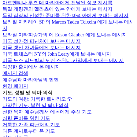
아르헨티나 루즈 데 마리아에게 전달된 성모 계시록
독일 게팅겐의 멜라츠에 있는 안에게 보내는 메시지
독일 심장의 신성한 준비를 위한 마리아에게 보내는 메시지
브라질 자카레이 SP 의 Marcos Tadeu Teixeira 에게 보내는 메시
지
브라질 이타피랑가의 에 Edson Glauber 에게 보내는 메시지
미국 성가정 피난처에 보내는 메시지
미국 갱신 자녀들에게 보내는 메시지
미국 로체스터 NY의 John Leary에게 보내는 메시지
미국 노스 리드빌의 모린 스위니-카일에게 보내는 메시지
다양한 출처에서 온 메시지
메시지 검색
예수님과 마리아님의 현현
환영 페이지
기도, 성별 및 퇴마 의식
기도의 여왕: 거룩한 로사리오
🌹
다양한 기도, 봉헌 및 퇴마 의식
선한 목자 예수님께서 에녹에게 주신 기도
심령 준비를 위한 기도
거룩한 가족 피난처의 기도
다른 계시로부터 온 기도