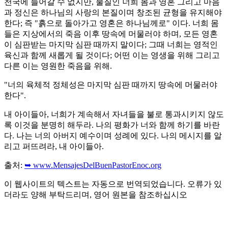
천국에 들어갈 수 없지만, 물질인 너희 몸과 영혼 그리고 마음
과 정신은 하나님의 사랑의 본질이며 창조된 균형을 유지해야
한다; 즉 "흙으로 돌아가고 영혼은 하나님께로" 이다. 너희 몸
들은 지상에서의 죽음 이후 땅속에 머물러야 하며, 모든 영혼
이 심판받는 마지막 심판 때까지 말이다; 그때 너희는 영적인
육신과 함께 새롭게 될 것이다; 어떤 이는 영생을 위해 그리고
다른 이는 영원한 죽음을 위해.
"너의 육체적 정체성은 마지막 심판 때까지 땅속에 머물러야
한다".
내 아이들아, 너희가 계속해서 자녀들을 불로 통과시키지 않도
록 이것을 분명히 해두라. 나의 평화가 너와 함께 하기를 바란
다. 나는 너의 아버지 예수이며 성례에 있다. 나의 메시지를 알
리고 퍼뜨려라, 내 아이들아.
출처:
➥ www.MensajesDelBuenPastorEnoc.org
이 웹사이트의 텍스트는 자동으로 번역되었습니다. 오류가 있
더라도 양해 부탁드리며, 영어 원본을 참조하십시오