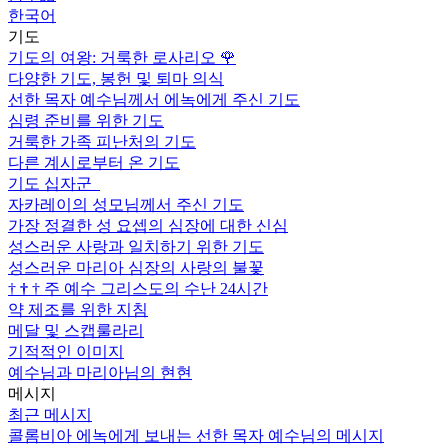
한국어
기도
기도의 여왕: 거룩한 로사리오
🌹
다양한 기도, 봉헌 및 퇴마 의식
선한 목자 예수님께서 에녹에게 주신 기도
심령 준비를 위한 기도
거룩한 가족 피난처의 기도
다른 계시로부터 온 기도
기도 십자군
자카레이의 성모님께서 주신 기도
가장 정결한 성 요셉의 심장에 대한 신심
성스러운 사랑과 일치하기 위한 기도
성스러운 마리아 심장의 사랑의 불꽃
†
†
†
주 예수 그리스도의 수난 24시간
약 제조를 위한 지침
메달 및 스캡룰라리
기적적인 이미지
예수님과 마리아님의 현현
메시지
최근 메시지
콜롬비아 에녹에게 보내는 선한 목자 예수님의 메시지