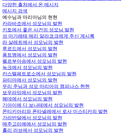
다양한 출처에서 온 메시지
메시지 검색
예수님과 마리아님의 현현
카라바조에서 성모님의 발현
키토에서 좋은 사건의 성모님 발현
성 마가레테 메리 알라코크에게 주신 계시록
라 살레트에서 성모님의 발현
루르드에서 성모님의 발현
퐁트맹에서 성모님의 발현
펠르부아송에서 성모님의 발현
녹크에서 성모님의 발현
카스텔페트로소에서 성모님의 발현
파티마에서 성모님의 발현
우리 주님과 성모 마리아의 캠피나스 현현
보우라잉에서 성모님의 발현
헤데에서 성모님의 발현
기아이에 디 보나테에서 성모님의 발현
몬티키아리와 폰타넬레에서 로사 미스티카의 발현
가라반달에서 성모님의 발현
메주고리예에서 성모님의 발현
홀리 러브에서 성모님의 발현