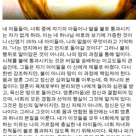
내 아들들아, 너희 중에 자기의 아들이나 딸을 불로 통과시키
는 자가 없게 하라, 이는 네 하나님 여호와 보기에 가증한 것이
니 (신명기 18:9). 내 아이들아, 나의 말씀이 무엇이라고 기억하
라. "너는 먼지에서 왔고 먼지로 돌아갈 것이다" 그러나 불의
행위로 말미암은 것이 아니라, 나의 땅의 과정을 통해 말이다.
시체를 불에 통과시키는 것은 바알을 숭배하는 이교도들의 관
습인데, 그들은 자기 아이들을 이 신에게 제물로 바쳤다. 다시
한번 강조하지만, 불이 아니라 땅이 이 과정에 책임져야 한다.
몸과 영혼 그리고 정신은 삼위일체를 이루는데, 즉 하나의 본
질이다; 영혼이 육체로부터 분리되면 나에게 돌아와 심판을 받
고, 육신은 땅으로 돌아간다. 영혼(마음)은 정신과 결합되어 있
으며, 너희의 모든 경험과 선악의 행실이 그것에 맡겨져 있다;
그것은 정신의 일부이지만, 정신 자체가 아니며, 정신은 단 하
나이다; 그러나 그것이 너희 몸과 연합된 동안에는 너희 영혼
과 하나의 본질을 이룬다. 내가 이것들을 모두 너희에게 설명
하는 이유는 나의 가르침에 충실한 내 아이들아, 너희 자녀와
친척들이 불로 통과하지 않도록 하기 위해서이다. 육체나 피가