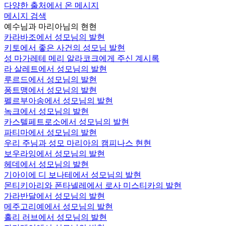
다양한 출처에서 온 메시지
메시지 검색
예수님과 마리아님의 현현
카라바조에서 성모님의 발현
키토에서 좋은 사건의 성모님 발현
성 마가레테 메리 알라코크에게 주신 계시록
라 살레트에서 성모님의 발현
루르드에서 성모님의 발현
퐁트맹에서 성모님의 발현
펠르부아송에서 성모님의 발현
녹크에서 성모님의 발현
카스텔페트로소에서 성모님의 발현
파티마에서 성모님의 발현
우리 주님과 성모 마리아의 캠피나스 현현
보우라잉에서 성모님의 발현
헤데에서 성모님의 발현
기아이에 디 보나테에서 성모님의 발현
몬티키아리와 폰타넬레에서 로사 미스티카의 발현
가라반달에서 성모님의 발현
메주고리예에서 성모님의 발현
홀리 러브에서 성모님의 발현