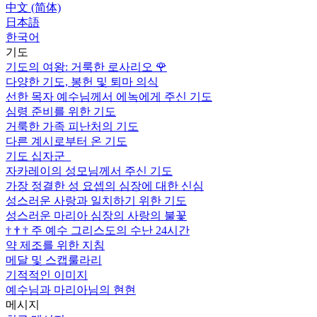
中文 (简体)
日本語
한국어
기도
기도의 여왕: 거룩한 로사리오
🌹
다양한 기도, 봉헌 및 퇴마 의식
선한 목자 예수님께서 에녹에게 주신 기도
심령 준비를 위한 기도
거룩한 가족 피난처의 기도
다른 계시로부터 온 기도
기도 십자군
자카레이의 성모님께서 주신 기도
가장 정결한 성 요셉의 심장에 대한 신심
성스러운 사랑과 일치하기 위한 기도
성스러운 마리아 심장의 사랑의 불꽃
†
†
†
주 예수 그리스도의 수난 24시간
약 제조를 위한 지침
메달 및 스캡룰라리
기적적인 이미지
예수님과 마리아님의 현현
메시지