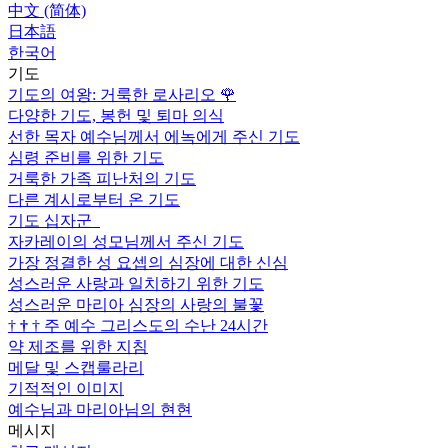
中文 (简体)
日本語
한국어
기도
기도의 여왕: 거룩한 로사리오
🌹
다양한 기도, 봉헌 및 퇴마 의식
선한 목자 예수님께서 에녹에게 주신 기도
심령 준비를 위한 기도
거룩한 가족 피난처의 기도
다른 계시로부터 온 기도
기도 십자군
자카레이의 성모님께서 주신 기도
가장 정결한 성 요셉의 심장에 대한 신심
성스러운 사랑과 일치하기 위한 기도
성스러운 마리아 심장의 사랑의 불꽃
†
†
†
주 예수 그리스도의 수난 24시간
약 제조를 위한 지침
메달 및 스캡룰라리
기적적인 이미지
예수님과 마리아님의 현현
메시지