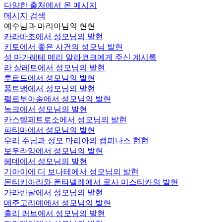
다양한 출처에서 온 메시지
메시지 검색
예수님과 마리아님의 현현
카라바조에서 성모님의 발현
키토에서 좋은 사건의 성모님 발현
성 마가레테 메리 알라코크에게 주신 계시록
라 살레트에서 성모님의 발현
루르드에서 성모님의 발현
퐁트맹에서 성모님의 발현
펠르부아송에서 성모님의 발현
녹크에서 성모님의 발현
카스텔페트로소에서 성모님의 발현
파티마에서 성모님의 발현
우리 주님과 성모 마리아의 캠피나스 현현
보우라잉에서 성모님의 발현
헤데에서 성모님의 발현
기아이에 디 보나테에서 성모님의 발현
몬티키아리와 폰타넬레에서 로사 미스티카의 발현
가라반달에서 성모님의 발현
메주고리예에서 성모님의 발현
홀리 러브에서 성모님의 발현