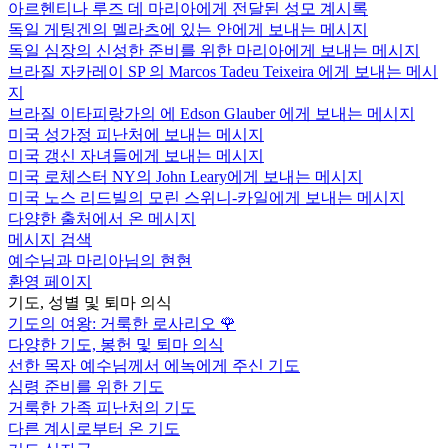
아르헨티나 루즈 데 마리아에게 전달된 성모 계시록
독일 게팅겐의 멜라츠에 있는 안에게 보내는 메시지
독일 심장의 신성한 준비를 위한 마리아에게 보내는 메시지
브라질 자카레이 SP 의 Marcos Tadeu Teixeira 에게 보내는 메시
지
브라질 이타피랑가의 에 Edson Glauber 에게 보내는 메시지
미국 성가정 피난처에 보내는 메시지
미국 갱신 자녀들에게 보내는 메시지
미국 로체스터 NY의 John Leary에게 보내는 메시지
미국 노스 리드빌의 모린 스위니-카일에게 보내는 메시지
다양한 출처에서 온 메시지
메시지 검색
예수님과 마리아님의 현현
환영 페이지
기도, 성별 및 퇴마 의식
기도의 여왕: 거룩한 로사리오
🌹
다양한 기도, 봉헌 및 퇴마 의식
선한 목자 예수님께서 에녹에게 주신 기도
심령 준비를 위한 기도
거룩한 가족 피난처의 기도
다른 계시로부터 온 기도