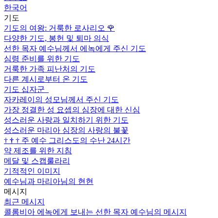
한국어
기도
기도의 여왕: 거룩한 로사리오
🌹
다양한 기도, 봉헌 및 퇴마 의식
선한 목자 예수님께서 에녹에게 주신 기도
심령 준비를 위한 기도
거룩한 가족 피난처의 기도
다른 계시로부터 온 기도
기도 십자군
자카레이의 성모님께서 주신 기도
가장 정결한 성 요셉의 심장에 대한 신심
성스러운 사랑과 일치하기 위한 기도
성스러운 마리아 심장의 사랑의 불꽃
†
†
†
주 예수 그리스도의 수난 24시간
약 제조를 위한 지침
메달 및 스캡룰라리
기적적인 이미지
예수님과 마리아님의 현현
메시지
최근 메시지
콜롬비아 에녹에게 보내는 선한 목자 예수님의 메시지