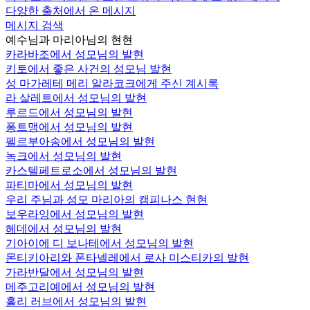
다양한 출처에서 온 메시지
메시지 검색
예수님과 마리아님의 현현
카라바조에서 성모님의 발현
키토에서 좋은 사건의 성모님 발현
성 마가레테 메리 알라코크에게 주신 계시록
라 살레트에서 성모님의 발현
루르드에서 성모님의 발현
퐁트맹에서 성모님의 발현
펠르부아송에서 성모님의 발현
녹크에서 성모님의 발현
카스텔페트로소에서 성모님의 발현
파티마에서 성모님의 발현
우리 주님과 성모 마리아의 캠피나스 현현
보우라잉에서 성모님의 발현
헤데에서 성모님의 발현
기아이에 디 보나테에서 성모님의 발현
몬티키아리와 폰타넬레에서 로사 미스티카의 발현
가라반달에서 성모님의 발현
메주고리예에서 성모님의 발현
홀리 러브에서 성모님의 발현