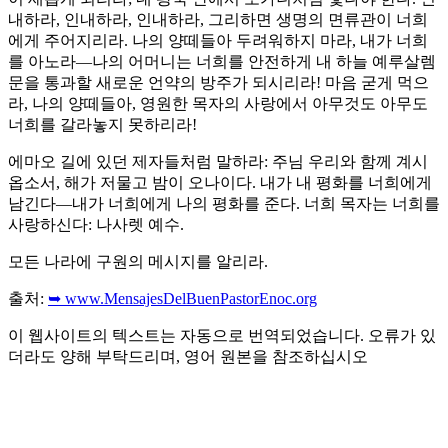
내하라, 인내하라, 인내하라, 그리하면 생명의 면류관이 너희
에게 주어지리라. 나의 양떼들아 두려워하지 마라, 내가 너희
를 아노라—나의 어머니는 너희를 안전하게 내 하늘 예루살렘
문을 통과할 새로운 언약의 방주가 되시리라! 마음 굳게 먹으
라, 나의 양떼들아, 영원한 목자의 사랑에서 아무것도 아무도
너희를 갈라놓지 못하리라!
에마오 길에 있던 제자들처럼 말하라: 주님 우리와 함께 계시
옵소서, 해가 저물고 밤이 오나이다. 내가 내 평화를 너희에게
남긴다—내가 너희에게 나의 평화를 준다. 너희 목자는 너희를
사랑하신다: 나사렛 예수.
모든 나라에 구원의 메시지를 알리라.
출처:
➥ www.MensajesDelBuenPastorEnoc.org
이 웹사이트의 텍스트는 자동으로 번역되었습니다. 오류가 있
더라도 양해 부탁드리며, 영어 원본을 참조하십시오