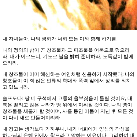
내 자녀들아, 나의 평화가 너희 모든 이와 함께 하기를.
나의 정의의 밤이 곧 창조물과 그 피조물을 어둠으로 덮으리
라. 내가 이르노니, 기도로 불을 밝혀 준비하라, 도둑같이 밤에
오리라.
내 창조물이 이미 해산하는 여인처럼 신음하기 시작했다; 나의
창조물이 이 죄 많은 인류의 학대와 폭력 앞에서 정의를 외치
고 있느니라.
슬프도다! 땅 네 구석에서 고통의 울부짖음이 들릴 것이요, 대
륙은 떨리고 많은 나라가 땅 위에서 지워질 것이다. 나의 영이
창조물을 새롭게 할 것이며, 사흘 동안 어둠이 지난 후 모든 것
이 다시 새로 만들어지리라.
내 경고는 생각보다 가까우니, 내가 너희에게 양심의 각성을
하나님의 은혜 안에서 찾으라고 말하는 이유이다, 그리하여 내