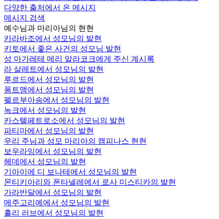
다양한 출처에서 온 메시지
메시지 검색
예수님과 마리아님의 현현
카라바조에서 성모님의 발현
키토에서 좋은 사건의 성모님 발현
성 마가레테 메리 알라코크에게 주신 계시록
라 살레트에서 성모님의 발현
루르드에서 성모님의 발현
퐁트맹에서 성모님의 발현
펠르부아송에서 성모님의 발현
녹크에서 성모님의 발현
카스텔페트로소에서 성모님의 발현
파티마에서 성모님의 발현
우리 주님과 성모 마리아의 캠피나스 현현
보우라잉에서 성모님의 발현
헤데에서 성모님의 발현
기아이에 디 보나테에서 성모님의 발현
몬티키아리와 폰타넬레에서 로사 미스티카의 발현
가라반달에서 성모님의 발현
메주고리예에서 성모님의 발현
홀리 러브에서 성모님의 발현