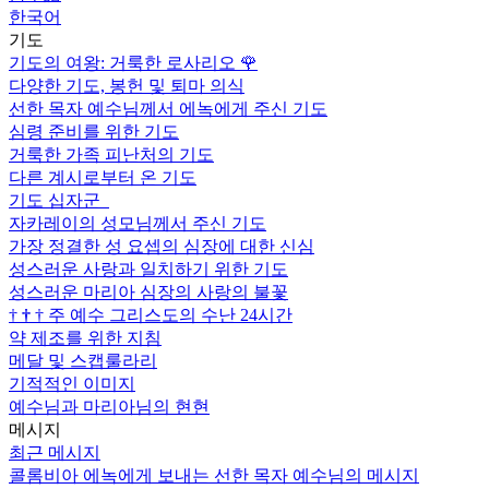
한국어
기도
기도의 여왕: 거룩한 로사리오
🌹
다양한 기도, 봉헌 및 퇴마 의식
선한 목자 예수님께서 에녹에게 주신 기도
심령 준비를 위한 기도
거룩한 가족 피난처의 기도
다른 계시로부터 온 기도
기도 십자군
자카레이의 성모님께서 주신 기도
가장 정결한 성 요셉의 심장에 대한 신심
성스러운 사랑과 일치하기 위한 기도
성스러운 마리아 심장의 사랑의 불꽃
†
†
†
주 예수 그리스도의 수난 24시간
약 제조를 위한 지침
메달 및 스캡룰라리
기적적인 이미지
예수님과 마리아님의 현현
메시지
최근 메시지
콜롬비아 에녹에게 보내는 선한 목자 예수님의 메시지