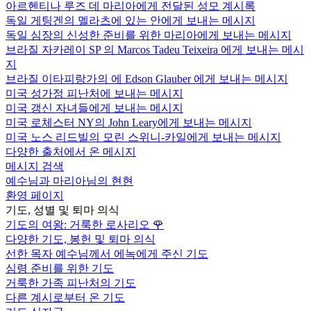
아르헨티나 루즈 데 마리아에게 전달된 성모 계시록
독일 게팅겐의 멜라츠에 있는 안에게 보내는 메시지
독일 심장의 신성한 준비를 위한 마리아에게 보내는 메시지
브라질 자카레이 SP 의 Marcos Tadeu Teixeira 에게 보내는 메시
지
브라질 이타피랑가의 에 Edson Glauber 에게 보내는 메시지
미국 성가정 피난처에 보내는 메시지
미국 갱신 자녀들에게 보내는 메시지
미국 로체스터 NY의 John Leary에게 보내는 메시지
미국 노스 리드빌의 모린 스위니-카일에게 보내는 메시지
다양한 출처에서 온 메시지
메시지 검색
예수님과 마리아님의 현현
환영 페이지
기도, 성별 및 퇴마 의식
기도의 여왕: 거룩한 로사리오
🌹
다양한 기도, 봉헌 및 퇴마 의식
선한 목자 예수님께서 에녹에게 주신 기도
심령 준비를 위한 기도
거룩한 가족 피난처의 기도
다른 계시로부터 온 기도