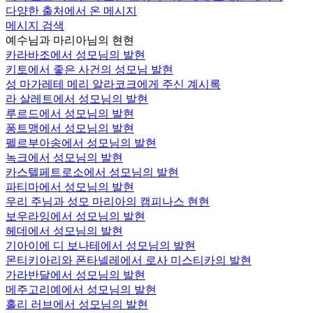
다양한 출처에서 온 메시지
메시지 검색
예수님과 마리아님의 현현
카라바조에서 성모님의 발현
키토에서 좋은 사건의 성모님 발현
성 마가레테 메리 알라코크에게 주신 계시록
라 살레트에서 성모님의 발현
루르드에서 성모님의 발현
퐁트맹에서 성모님의 발현
펠르부아송에서 성모님의 발현
녹크에서 성모님의 발현
카스텔페트로소에서 성모님의 발현
파티마에서 성모님의 발현
우리 주님과 성모 마리아의 캠피나스 현현
보우라잉에서 성모님의 발현
헤데에서 성모님의 발현
기아이에 디 보나테에서 성모님의 발현
몬티키아리와 폰타넬레에서 로사 미스티카의 발현
가라반달에서 성모님의 발현
메주고리예에서 성모님의 발현
홀리 러브에서 성모님의 발현