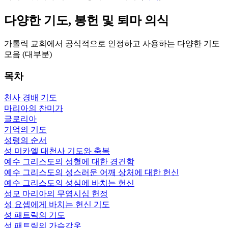
다양한 기도, 봉헌 및 퇴마 의식
가톨릭 교회에서 공식적으로 인정하고 사용하는 다양한 기도
모음 (대부분)
목차
천사 경배 기도
마리아의 찬미가
글로리아
기억의 기도
성령의 순서
성 미카엘 대천사 기도와 축복
예수 그리스도의 성혈에 대한 경건함
예수 그리스도의 성스러운 어깨 상처에 대한 헌신
예수 그리스도의 성심에 바치는 헌신
성모 마리아의 무염시심 헌정
성 요셉에게 바치는 헌신 기도
성 패트릭의 기도
성 패트릭의 가슴갑옷