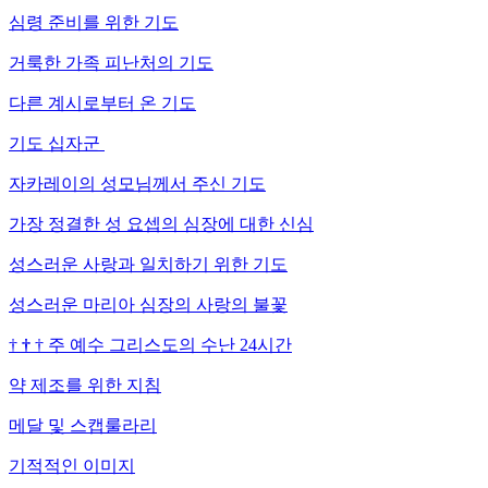
심령 준비를 위한 기도
거룩한 가족 피난처의 기도
다른 계시로부터 온 기도
기도 십자군
자카레이의 성모님께서 주신 기도
가장 정결한 성 요셉의 심장에 대한 신심
성스러운 사랑과 일치하기 위한 기도
성스러운 마리아 심장의 사랑의 불꽃
†
†
†
주 예수 그리스도의 수난 24시간
약 제조를 위한 지침
메달 및 스캡룰라리
기적적인 이미지