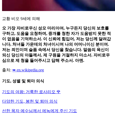
교황 비오 9세에 의해
오 가장 자비로우신 성모 마리아여, 누구든지 당신의 보호를
구하고, 도움을 요청하며, 중개를 청한 자가 도움받지 못한 적
이 없음을 기억하소서. 이 신뢰에 힘입어, 저는 당신께 달려갑
니다, 처녀들 가운데의 처녀이시며 나의 어머니이신 분이여.
저는 죄인이며 슬픔 속에서 당신을 찾습니다. 말씀의 육신이
되신 당신의 아들께서, 제 구원을 거절하지 마소서. 자비로우
심으로 제 청을 들어주시고 답해 주소서. 아멘.
출처:
➥ en.wikipedia.org
기도, 성별 및 퇴마 의식
기도의 여왕: 거룩한 로사리오
🌹
다양한 기도, 봉헌 및 퇴마 의식
선한 목자 예수님께서 에녹에게 주신 기도