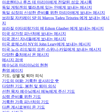
아르헨티나 루즈 데 마리아에게 전달된 성모 계시록
독일 게팅겐의 멜라츠에 있는 안에게 보내는 메시지
독일 심장의 신성한 준비를 위한 마리아에게 보내는 메시지
브라질 자카레이 SP 의 Marcos Tadeu Teixeira 에게 보내는 메시
지
브라질 이타피랑가의 에 Edson Glauber 에게 보내는 메시지
미국 성가정 피난처에 보내는 메시지
미국 갱신 자녀들에게 보내는 메시지
미국 로체스터 NY의 John Leary에게 보내는 메시지
미국 노스 리드빌의 모린 스위니-카일에게 보내는 메시지
다양한 출처에서 온 메시지
메시지 검색
예수님과 마리아님의 현현
환영 페이지
기도, 성별 및 퇴마 의식
기도의 여왕: 거룩한 로사리오
🌹
다양한 기도, 봉헌 및 퇴마 의식
선한 목자 예수님께서 에녹에게 주신 기도
심령 준비를 위한 기도
거룩한 가족 피난처의 기도
다른 계시로부터 온 기도