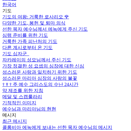
한국어
기도
기도의 여왕: 거룩한 로사리오
🌹
다양한 기도, 봉헌 및 퇴마 의식
선한 목자 예수님께서 에녹에게 주신 기도
심령 준비를 위한 기도
거룩한 가족 피난처의 기도
다른 계시로부터 온 기도
기도 십자군
자카레이의 성모님께서 주신 기도
가장 정결한 성 요셉의 심장에 대한 신심
성스러운 사랑과 일치하기 위한 기도
성스러운 마리아 심장의 사랑의 불꽃
†
†
†
주 예수 그리스도의 수난 24시간
약 제조를 위한 지침
메달 및 스캡룰라리
기적적인 이미지
예수님과 마리아님의 현현
메시지
최근 메시지
콜롬비아 에녹에게 보내는 선한 목자 예수님의 메시지