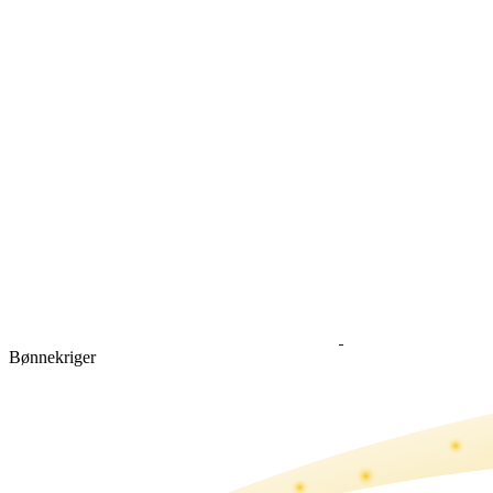
Bønne­kriger