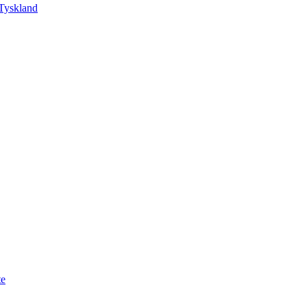
Tyskland
te