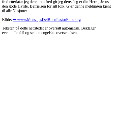
fred etterlatar jeg dere, min fred gir jeg dere. Jeg er din Herre, Jesus
den gode Hyrde, Befrielsen for sitt folk. Gjør denne meldingen kjent
til alle Nasjoner.
Kilde:
➥ www.MensajesDelBuenPastorEnoc.org
Teksten på dette nettstedet er oversatt automatisk. Beklager
eventuelle feil og se den engelske oversettelsen.