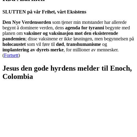
SLUTTEN på vår Frihet, vårt Eksistens
Den Nye Verdensorden
som tjener min motstander har allerede
begynt å dominere verden, dens
agenda for tyranni
begynte med
planen om
vaksiner og vaksinasjon mot den eksisterende
pandemien
; disse vaksinene er ikke løsningen, men begynnelsen på
holocaustet
som vil føre til
død
,
transhumanisme
og
implantering av dyrets merke
, for millioner av mennesker.
(
Fortsett
)
Jesus den gode hyrdens melder til Enoch,
Colombia