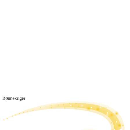
Bønne­kriger