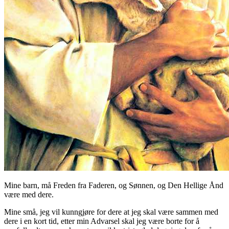
Mine barn, må Freden fra Faderen, og Sønnen, og Den Hellige Ånd
være med dere.
Mine små, jeg vil kunngjøre for dere at jeg skal være sammen med
dere i en kort tid, etter min Advarsel skal jeg være borte for å