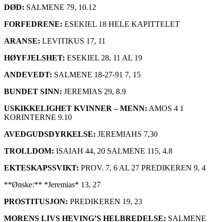
DØD:
SALMENE 79, 10.12
FORFEDRENE:
ESEKIEL 18 HELE KAPITTELET
ARANSE:
LEVITIKUS 17, 11
HØYFJELSHET:
ESEKIEL 28, 11 AL 19
ANDEVEDT:
SALMENE 18-27-91 7, 15
BUNDET SINN:
JEREMIAS 29, 8.9
USKIKKELIGHET KVINNER – MENN:
AMOS 4 1
KORINTERNE 9.10
AVEDGUDSDYRKELSE:
JEREMIAHS 7,30
TROLLDOM:
ISAIAH 44, 20 SALMENE 115, 4.8
EKTESKAPSSVIKT:
PROV. 7, 6 AL 27 PREDIKEREN 9, 4
**Ønske:** *Jeremias* 13, 27
PROSTITUSJON:
PREDIKEREN 19, 23
MORENS LIVS HEVING’S HELBREDELSE:
SALMENE