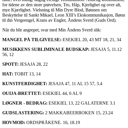
for tidene av den store prøvelsen, Tro, Håp, Kjerlighet og over alt,
mye Kjærlighet. Vielsning til Min Dyre Blod, Bønnen om
Beskyttelse til Sankt Mikael, Leon XIII’s Ekskommunikasjon, Bønn
til din Vergeengel, Krans av Engler, Åndens Sverd (Guds Ord).
Når du blir angrepet, svar med Min Åndens Sverd slik:
MANGEL PÅ TILGIVELSE:
ESEKIEL 20, 43 MT 18, 21, 34
MUSIKKENS SUBLIMINALE BUDSKAP:
JESAJA 5, 11.12
56, 12
SPOTT:
JESAJA 28, 22
HAT:
TOBIT 13, 14
KUNSTFERDIGHET:
JESAJA 47, 11 AL 15 57, 3.4
OUIJA-BRETTET:
ESEKIEL 44, 6 AL 9
LØGNER - BEDRAG:
ESEKIEL 13, 22 GALATERNE 3.1
GUDSLASTERING:
2 MAKKABEERBOKEN 15, 23.24
HOVMOD:
ORDSPRÅKENE. 16, 18.19