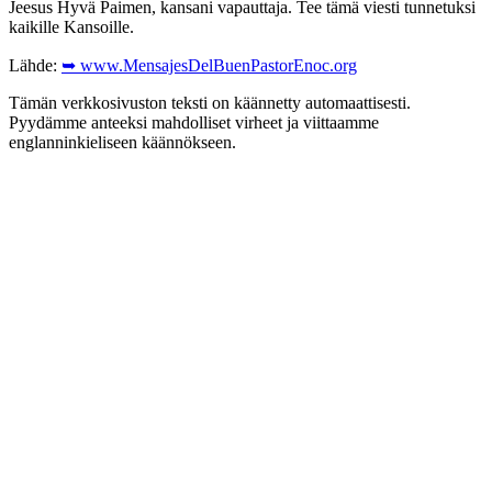
Jeesus Hyvä Paimen, kansani vapauttaja. Tee tämä viesti tunnetuksi
kaikille Kansoille.
Lähde:
➥ www.MensajesDelBuenPastorEnoc.org
Tämän verkkosivuston teksti on käännetty automaattisesti.
Pyydämme anteeksi mahdolliset virheet ja viittaamme
englanninkieliseen käännökseen.