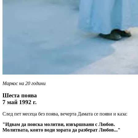
Маркос на 20 години
Шеста поява
7 май 1992 г.
След пет месеца без поява, вечерта Дамата се появи и каза:
"Идвам да поиска молитви, извършвани с Любов.
Молитвата, която води хората да разберат Любов..."