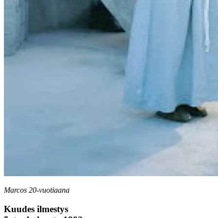
Marcos 20-vuotiaana
Kuudes ilmestys