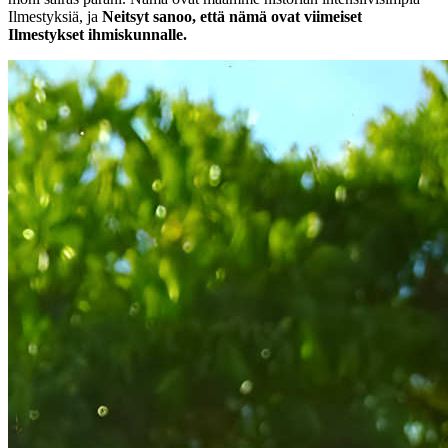
Ilmestyksiä, ja
Neitsyt sanoo, että nämä ovat viimeiset
Ilmestykset ihmiskunnalle.