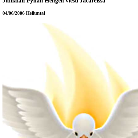
Jumalan Pyhän Hengen viesti Jacareíssa
04/06/2006 Helluntai