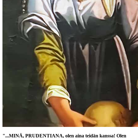
"...MINÄ, PRUDENTIANA, olen aina teidän kanssa! Olen