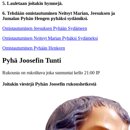
5. Lauletaan joitakin hymnejä.
6. Tehdään omistautuminen Neitsyt Marian, Jeesuksen ja
Jumalan Pyhän Hengen pyhäksi sydämiksi.
Omistautuminen Jeesuksen Pyhään Sydämeen
Omistautuminen Neitsyt Marian Pyhäksi Sydämeksi
Omistautuminen Pyhään Henkeen
Pyhä Joosefin Tunti
Rukousta on rukoiltava joka sunnuntai kello 21:00 IP
Joitakin viestejä Pyhän Joosefin rukoushetkestä