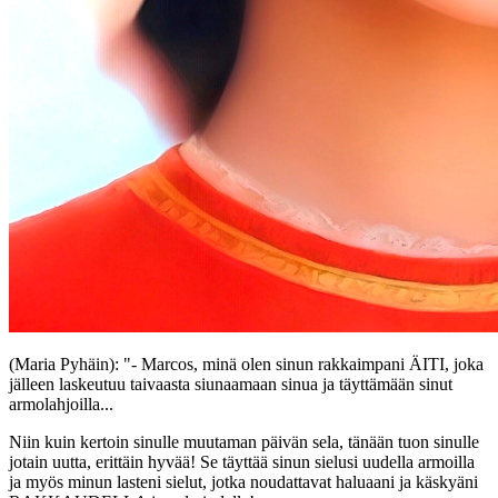
(Maria Pyhäin): "- Marcos, minä olen sinun rakkaimpani ÄITI, joka
jälleen laskeutuu taivaasta siunaamaan sinua ja täyttämään sinut
armolahjoilla...
Niin kuin kertoin sinulle muutaman päivän sela, tänään tuon sinulle
jotain uutta, erittäin hyvää! Se täyttää sinun sielusi uudella armoilla
ja myös minun lasteni sielut, jotka noudattavat haluaani ja käskyäni