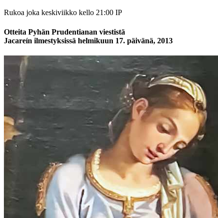
Rukoa joka keskiviikko kello 21:00 IP
Otteita Pyhän Prudentianan viestistä
Jacareín ilmestyksissä helmikuun 17. päivänä, 2013