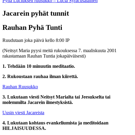
Pyhä Luciuksen ruusukko – Lucia Syracusalainen
Jacarein pyhät tunnit
Rauhan Pyhä Tunti
Ruudutaan joka päivä kello 8:00 IP
(Neitsyt Maria pyysi meitä rukouksessa 7. maaliskuuta 2001
rakastamaan Rauhan Tuntia jokapäiväisesti)
1. Tehdään 10 minuutin meditaatio.
2. Rukoustaan rauhaa ilman kiirettä.
Rauhan Ruusukko
3. Lukutaan viesti Neitsyt Marialta tai Jeesukselta tai
molemmilta Jacarein ilmestyksistä.
Uusin viesti Jacareista
4. Lukutaan kohtaus evankeliumista ja meditoidaan
HILJAISUUDESSA.