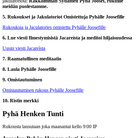
jakulatoriota:
Rakkaimman Sydämen Pyhä Joosef, rukuille
meidän puolestamme.
5. Rukoukset ja Jakulatoriot Omistettuja Pyhälle Joosefille
Rukouksia ja Jaculatories omistettu Pyhälle Joosefille
6. Lue viesti Ilmestymisistä Jacareísta ja meditoi hiljaisuudessa
Uusin viesti Jacareísta
7. Raamatullinen meditaatio
8. Laula Pyhälle Joosefille
9. Omistautuminen
Omistautumisen rukous Pyhälle Joosefille
10. Ristin merkki
Pyhä Henken Tunti
Rukousta lausutaan joka maanantai kello 9:00 IP