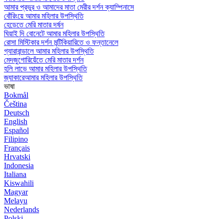
আমার প্রভুর ও আমাদের মাতা মেরীর দর্শন ক্যাম্পিনাসে
বোঁরিংয়ে আমার মহিলার উপস্থিতি
হেডেতে মেরি মাতার দর্ষন
ঘিয়াই দি বোনেটে আমার মহিলার উপস্থিতি
রোসা মিস্টিকার দর্শন মন্টিকিয়ারিতে ও ফন্তানেলে
গ্যারাবান্ডালে আমার মহিলার উপস্থিতি
মেদজুগোরিয়েঁতে মেরি মাতার দর্শন
হলি লাভে আমার মহিলার উপস্থিতি
জ্যাকারেআমার মহিলার উপস্থিতি
ভাষা
Bokmål
Čeština
Deutsch
English
Español
Filipino
Français
Hrvatski
Indonesia
Italiana
Kiswahili
Magyar
Melayu
Nederlands
Polski