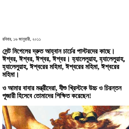
রবিবার, ১৬ জানুয়ারী, ২০১১
সেন্ট মিগেলের দ্রুত আহ্বান চার্চের পাস্টরদের কাছে।
ঈশ্বর, ঈশ্বর, ঈশ্বর, ঈশ্বর। হ্যালেলুয়াহ, হ্যালেলুয়াহ,
হ্যালেলুয়াহ, ঈশ্বরের মহিমা, ঈশ্বরের মহিমা, ঈশ্বরের
মহিমা।
ও আমার বাবার মন্ত্রীদেরা, যীশু খ্রিস্টকে উচ্চ ও চিরন্তন
পূজারী হিসেবে তোমাদের শিক্ষিত করেছেন!