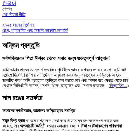
한국어
লেগাল
গোপনীয়তা নীতি
২০২৫ সালের নির্দেশনা
রোগ, প্যান্ডেমিক এবং অজানা ভাইরাস সম্পর্কে
অন্তিম প্রস্তুতি
সর্বশক্তিমান পিতা ঈশ্বর থেকে সবার জন্য গুরুত্বপূর্ণ আহ্বান!
আমি আমার হাতের সমস্ত শক্তি দিয়ে পৃথিবীতে আবার অগ্রসর হওয়ার আগে, আমি এই
সন্দেশে দিয়েছি নির্দেশনা ও নির্দেশনা অনুসরণ করার জন্য প্রত্যেক ব্যক্তিকে আহ্বান
জানাচ্ছি কারণ আমি প্রত্যেক ব্যক্তির রক্ষা করতে চাই এবং আমার ঘরে ফেরত যেতে চাই
যেখানে তিনি/তিনি আসেন, সেখান থেকে ছেড়েছেন এবং সেখানে রয়েছেন।
(
বিস্তারিত...
)
লাল রঙের সতর্কতা
আমাদের স্বাধীনতার, আমাদের অস্তিত্বের সমাপ্তি
নতুন বিশ্ব ক্রম
যা আমার শত্রুকে সেবা করে ইতোমধ্যে জগতকে দখল করতে শুরু
করেছে, এর
অত্যাচারী কর্মসূচী
বর্তমান মহামারি বিরুদ্ধে
টিকা ও টিকাকরণের পরিকল্পনা