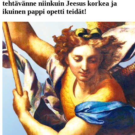
tehtävänne niinkuin Jeesus korkea ja
ikuinen pappi opetti teidät!