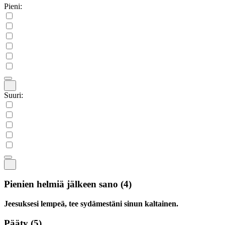
Pieni:
Suuri:
Pienien helmiä jälkeen sano
(4)
Jeesuksesi lempeä, tee sydämestäni sinun kaltainen.
Pääty
(5)