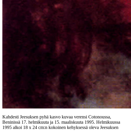
Kahdesti Jeesuksen pyhä kasvo kuvaa verensi Cotonoussa,
Beninissä 17. helmikuuta ja 15. maaliskuuta 1995. Helmikuussa
1995 alkoi 18 x 24 cm:n kokoinen kehyksessä oleva Jeesuksen