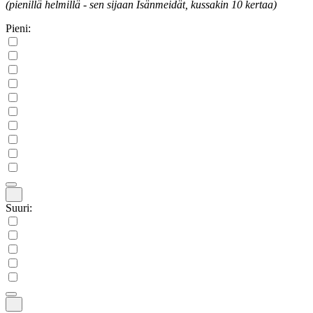
(pienillä helmillä - sen sijaan Isänmeidät, kussakin 10 kertaa)
Pieni:
Suuri: