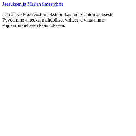
Jeesuksen ja Marian ilmestyksiä
Tämän verkkosivuston teksti on käännetty automaattisesti.
Pyydämme anteeksi mahdolliset virheet ja viittaamme
englanninkieliseen käännökseen.