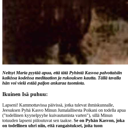
Neitsyt Maria pyytää apua, että tätä Pyhintä Kasvoa palvottaisiin
kaikissa kodeissa meditaation ja rukouksen kautta. Tällä tavalla
hän voi vielä estää paljon ankaraa tuomiota.
Ikuinen Isä puhuu:
Lapseni! Kammottavissa päivissä, jotka tulevat ihmiskunnalle,
Jeesuksen Pyhä Kasvo Minun Jumalallisesta Poikani on todella apua
("todellinen kyynelpyyhe kuivautumista varten"), sillä Minun
totuuden lapseni piiloutuvat sen taakse.
Se on Pyhän Kasvon, joka
on todellinen uhri niin, että rangaistukset, joita tuon