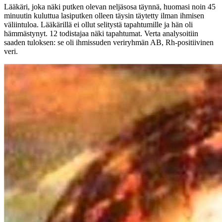
Lääkäri, joka näki putken olevan neljäsosa täynnä, huomasi noin 45
minuutin kuluttua lasiputken olleen täysin täytetty ilman ihmisen
väliintuloa. Lääkärillä ei ollut selitystä tapahtumille ja hän oli
hämmästynyt. 12 todistajaa näki tapahtumat. Verta analysoitiin
saaden tuloksen: se oli ihmissuden veriryhmän AB, Rh-positiivinen
veri.