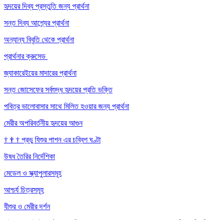
হৃদয়ের দিব্য প্রস্তুতি জন্য প্রার্থনা
সন্ত দিব্য আশ্র্যের প্রার্থনা
অন্যান্য বিবৃতি থেকে প্রার্থনা
প্রার্থনার ক্রুসেড
জ্যাকারেইয়ের মাদারের প্রার্থনা
সন্ত জোসেফের সর্বশুদ্ধ হৃদয়ের প্রতি ভক্তি
পবিত্র ভালোবাসার সাথে মিলিত হওয়ার জন্য প্রার্থনা
মেরীর অপরিবর্তনীয় হৃদয়ের আগুন
†
†
†
প্রভু যিশুর পাশন এর চব্বিশ ঘণ্টা
উষধ তৈরির নির্দেশিকা
মেডেল ও স্ক্যাপুলারসমূহ
আশ্চর্য চিত্রসমূহ
যীশুর ও মেরীর দর্শন