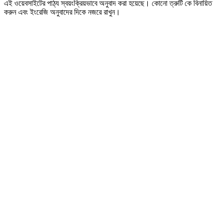
এই ওয়েবসাইটের পাঠ্য স্বয়ংক্রিয়ভাবে অনুবাদ করা হয়েছে। কোনো ত্রুটি কে বিনায়িত
করুন এবং ইংরেজি অনুবাদের দিকে নজরে রাখুন।