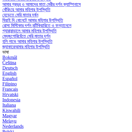
আমার প্রভুর ও আমাদের মাতা মেরীর দর্শন ক্যাম্পিনাসে
বোঁরিংয়ে আমার মহিলার উপস্থিতি
হেডেতে মেরি মাতার দর্ষন
ঘিয়াই দি বোনেটে আমার মহিলার উপস্থিতি
রোসা মিস্টিকার দর্শন মন্টিকিয়ারিতে ও ফন্তানেলে
গ্যারাবান্ডালে আমার মহিলার উপস্থিতি
মেদজুগোরিয়েঁতে মেরি মাতার দর্শন
হলি লাভে আমার মহিলার উপস্থিতি
জ্যাকারেআমার মহিলার উপস্থিতি
ভাষা
Bokmål
Čeština
Deutsch
English
Español
Filipino
Français
Hrvatski
Indonesia
Italiana
Kiswahili
Magyar
Melayu
Nederlands
Polski