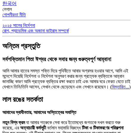
한국어
লেগাল
গোপনীয়তা নীতি
২০২৫ সালের নির্দেশনা
রোগ, প্যান্ডেমিক এবং অজানা ভাইরাস সম্পর্কে
অন্তিম প্রস্তুতি
সর্বশক্তিমান পিতা ঈশ্বর থেকে সবার জন্য গুরুত্বপূর্ণ আহ্বান!
আমি আমার হাতের সমস্ত শক্তি দিয়ে পৃথিবীতে আবার অগ্রসর হওয়ার আগে, আমি এই
সন্দেশে দিয়েছি নির্দেশনা ও নির্দেশনা অনুসরণ করার জন্য প্রত্যেক ব্যক্তিকে আহ্বান
জানাচ্ছি কারণ আমি প্রত্যেক ব্যক্তির রক্ষা করতে চাই এবং আমার ঘরে ফেরত যেতে চাই
যেখানে তিনি/তিনি আসেন, সেখান থেকে ছেড়েছেন এবং সেখানে রয়েছেন।
(
বিস্তারিত...
)
লাল রঙের সতর্কতা
আমাদের স্বাধীনতার, আমাদের অস্তিত্বের সমাপ্তি
নতুন বিশ্ব ক্রম
যা আমার শত্রুকে সেবা করে ইতোমধ্যে জগতকে দখল করতে শুরু
করেছে, এর
অত্যাচারী কর্মসূচী
বর্তমান মহামারি বিরুদ্ধে
টিকা ও টিকাকরণের পরিকল্পনা