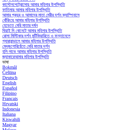
কাস্টেলপেট্রোসোয় আমার মহিলার উপস্থিতি
ফাতিমায় আমার মহিলার উপস্থিতি
আমার প্রভুর ও আমাদের মাতা মেরীর দর্শন ক্যাম্পিনাসে
বোঁরিংয়ে আমার মহিলার উপস্থিতি
হেডেতে মেরি মাতার দর্ষন
ঘিয়াই দি বোনেটে আমার মহিলার উপস্থিতি
রোসা মিস্টিকার দর্শন মন্টিকিয়ারিতে ও ফন্তানেলে
গ্যারাবান্ডালে আমার মহিলার উপস্থিতি
মেদজুগোরিয়েঁতে মেরি মাতার দর্শন
হলি লাভে আমার মহিলার উপস্থিতি
জ্যাকারেআমার মহিলার উপস্থিতি
ভাষা
Bokmål
Čeština
Deutsch
English
Español
Filipino
Français
Hrvatski
Indonesia
Italiana
Kiswahili
Magyar
Melayu