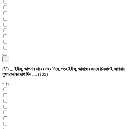
(V)
... ইয়ীসু, আপনার মায়ের মধ্য দিয়ে, ওহে ইয়ীসু, আমাদের হৃদয়ে চিরকালই আপনার
মুখমণ্ডলের ছাপ দিন ....
(10x)
গণনা: