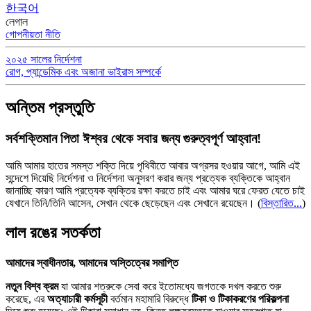
한국어
লেগাল
গোপনীয়তা নীতি
২০২৫ সালের নির্দেশনা
রোগ, প্যান্ডেমিক এবং অজানা ভাইরাস সম্পর্কে
অন্তিম প্রস্তুতি
সর্বশক্তিমান পিতা ঈশ্বর থেকে সবার জন্য গুরুত্বপূর্ণ আহ্বান!
আমি আমার হাতের সমস্ত শক্তি দিয়ে পৃথিবীতে আবার অগ্রসর হওয়ার আগে, আমি এই
সন্দেশে দিয়েছি নির্দেশনা ও নির্দেশনা অনুসরণ করার জন্য প্রত্যেক ব্যক্তিকে আহ্বান
জানাচ্ছি কারণ আমি প্রত্যেক ব্যক্তির রক্ষা করতে চাই এবং আমার ঘরে ফেরত যেতে চাই
যেখানে তিনি/তিনি আসেন, সেখান থেকে ছেড়েছেন এবং সেখানে রয়েছেন।
(
বিস্তারিত...
)
লাল রঙের সতর্কতা
আমাদের স্বাধীনতার, আমাদের অস্তিত্বের সমাপ্তি
নতুন বিশ্ব ক্রম
যা আমার শত্রুকে সেবা করে ইতোমধ্যে জগতকে দখল করতে শুরু
করেছে, এর
অত্যাচারী কর্মসূচী
বর্তমান মহামারি বিরুদ্ধে
টিকা ও টিকাকরণের পরিকল্পনা