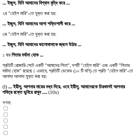
... ইজুস, যিনি আমাদের বিশ্বাস বৃদ্ধি করে ...
২য় "হেইল মারি"-তে যুক্ত করা হয়:
... ইজুস, যিনি আমাদের আশা শক্তিশালী করে ...
৩য় "হেইল মারি"-তে যুক্ত করা হয়:
... ইজুস, যিনি আমাদের ভালোবাসাকে জ্বলে উঠায় ...
১ বার
পিতার মর্যাদা হোক ...
প্রতিটি রোজারি সেটে একটি "আমাদের পিতা", দশটি "হেইল মারি" এবং একটি "পিতার
মর্যাদা হোক" রয়েছে। এভাবে, প্রতিটি ডেকেড (১০ টি মণি) তে প্রতি "হেইল মারি"-তে
আলাদা আলাদা যুক্ত করা হয়:
(I)
... ইয়ীসু, আপনার মায়ের মধ্য দিয়ে, ওহে ইয়ীসু, আমাদেরকে চিরকালই আপনার
পবিত্র রক্তে ডুবিয়ে রাখুন ....
(10x)
গণনা: