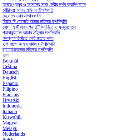
আমার প্রভুর ও আমাদের মাতা মেরীর দর্শন ক্যাম্পিনাসে
বোঁরিংয়ে আমার মহিলার উপস্থিতি
হেডেতে মেরি মাতার দর্ষন
ঘিয়াই দি বোনেটে আমার মহিলার উপস্থিতি
রোসা মিস্টিকার দর্শন মন্টিকিয়ারিতে ও ফন্তানেলে
গ্যারাবান্ডালে আমার মহিলার উপস্থিতি
মেদজুগোরিয়েঁতে মেরি মাতার দর্শন
হলি লাভে আমার মহিলার উপস্থিতি
জ্যাকারেআমার মহিলার উপস্থিতি
ভাষা
Bokmål
Čeština
Deutsch
English
Español
Filipino
Français
Hrvatski
Indonesia
Italiana
Kiswahili
Magyar
Melayu
Nederlands
Polski