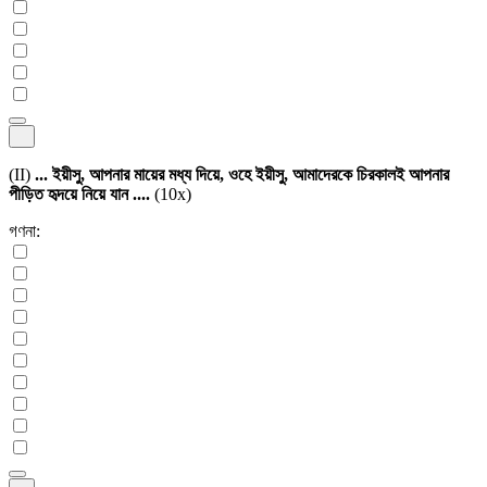
(II)
... ইয়ীসু, আপনার মায়ের মধ্য দিয়ে, ওহে ইয়ীসু, আমাদেরকে চিরকালই আপনার
পীড়িত হৃদয়ে নিয়ে যান ....
(10x)
গণনা: