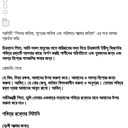
প্রতিটি "পিতার মাহিমা, পুত্রের মাহিমা এবং পরিশুদ্ধ আত্মার মাহিমা" এর পরে আমরা
প্রার্থনা করি:
চিরন্তন পিতা, আমি সকল মানুষের নামে মারিয়ামের মধ্য দিয়ে চিরকালই ইয়ীসু ক্রিস্টের
পবিত্র রক্তটি আপনার কাছে অর্পণ করছি পাপীদের পরিণতিতে এবং যুবকদের জন্য এবং
সমগ্র বিশ্বের পাপগুলির ক্ষমার জন্য।
রোজারি শেষে:
হে যিশু, দিব্য রক্ষক, আমাদের উপর করুনা করে। আমাদের ও সমগ্র বিশ্বের জন্য
করুনা। আমিন্‌। হে মোর জেসু, বর্তমান বিপদকালীন করুনা ও অনুগ্রহ। তোমার পবিত্র
রক্ত দ্বারা আমাদের আবৃত রাখো। আমিন্‌।
সর্বনিয়ন্ত্রী পিতা, তুমি তোমার একমাত্র সন্তানের পবিত্র রক্তের নামে আমাদের উপর
করুনা করে দাও।
পবিত্র রক্তের লিটানি
(দুঃখী আত্মার জন্য)