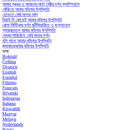
আমার প্রভুর ও আমাদের মাতা মেরীর দর্শন ক্যাম্পিনাসে
বোঁরিংয়ে আমার মহিলার উপস্থিতি
হেডেতে মেরি মাতার দর্ষন
ঘিয়াই দি বোনেটে আমার মহিলার উপস্থিতি
রোসা মিস্টিকার দর্শন মন্টিকিয়ারিতে ও ফন্তানেলে
গ্যারাবান্ডালে আমার মহিলার উপস্থিতি
মেদজুগোরিয়েঁতে মেরি মাতার দর্শন
হলি লাভে আমার মহিলার উপস্থিতি
জ্যাকারেআমার মহিলার উপস্থিতি
ভাষা
Bokmål
Čeština
Deutsch
English
Español
Filipino
Français
Hrvatski
Indonesia
Italiana
Kiswahili
Magyar
Melayu
Nederlands
Polski