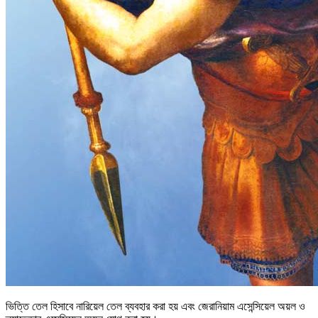
ভিত্তি তেল হিসাবে নারিয়েল তেল ব্যবহার করা হয় এবং জেরানিয়াম এসেন্সিয়েল অয়ল ও