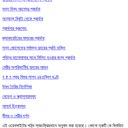
সন্ত দিব্য আশ্র্যের প্রার্থনা
অন্যান্য বিবৃতি থেকে প্রার্থনা
প্রার্থনার ক্রুসেড
জ্যাকারেইয়ের মাদারের প্রার্থনা
সন্ত জোসেফের সর্বশুদ্ধ হৃদয়ের প্রতি ভক্তি
পবিত্র ভালোবাসার সাথে মিলিত হওয়ার জন্য প্রার্থনা
মেরীর অপরিবর্তনীয় হৃদয়ের আগুন
†
†
†
প্রভু যিশুর পাশন এর চব্বিশ ঘণ্টা
উষধ তৈরির নির্দেশিকা
মেডেল ও স্ক্যাপুলারসমূহ
আশ্চর্য চিত্রসমূহ
যীশুর ও মেরীর দর্শন
এই ওয়েবসাইটের পাঠ্য স্বয়ংক্রিয়ভাবে অনুবাদ করা হয়েছে। কোনো ত্রুটি কে বিনায়িত