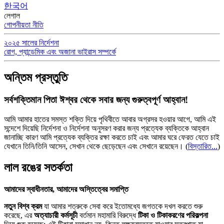
한국어
লেগাল
গোপনীয়তা নীতি
২০২৫ সালের নির্দেশনা
রোগ, প্যান্ডেমিক এবং অজানা ভাইরাস সম্পর্কে
অন্তিম প্রস্তুতি
সর্বশক্তিমান পিতা ঈশ্বর থেকে সবার জন্য গুরুত্বপূর্ণ আহ্বান!
আমি আমার হাতের সমস্ত শক্তি দিয়ে পৃথিবীতে আবার অগ্রসর হওয়ার আগে, আমি এই
সন্দেশে দিয়েছি নির্দেশনা ও নির্দেশনা অনুসরণ করার জন্য প্রত্যেক ব্যক্তিকে আহ্বান
জানাচ্ছি কারণ আমি প্রত্যেক ব্যক্তির রক্ষা করতে চাই এবং আমার ঘরে ফেরত যেতে চাই
যেখানে তিনি/তিনি আসেন, সেখান থেকে ছেড়েছেন এবং সেখানে রয়েছেন।
(
বিস্তারিত...
)
লাল রঙের সতর্কতা
আমাদের স্বাধীনতার, আমাদের অস্তিত্বের সমাপ্তি
নতুন বিশ্ব ক্রম
যা আমার শত্রুকে সেবা করে ইতোমধ্যে জগতকে দখল করতে শুরু
করেছে, এর
অত্যাচারী কর্মসূচী
বর্তমান মহামারি বিরুদ্ধে
টিকা ও টিকাকরণের পরিকল্পনা