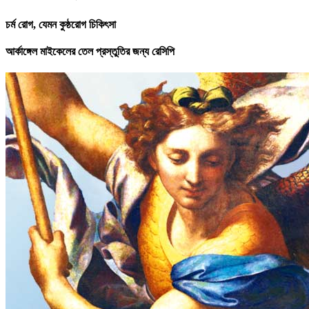
চর্ম রোগ, যেমন কুষ্ঠরোগ চিকিৎসা
আর্কাঙ্গেল মাইকেলের তেল প্রস্তুতির জন্য রেসিপি